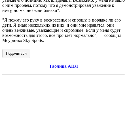
уважал его позицию как владельца. Возможно, у меня не было
с ним проблем, потому что я демонстрировал уважение к
нему, но мы не были близки".
"Я пожму его руку в воскресенье и спрошу, в порядке ли его
дети. Я знаю нескольких из них, и они мне нравятся, они
очень вежливые, уважающие и скромные. Если у меня будет
возможность для этого, всё пройдет нормально", — сообщил
Моуриньо Sky Sports.
Поделиться
Таблица АПЛ