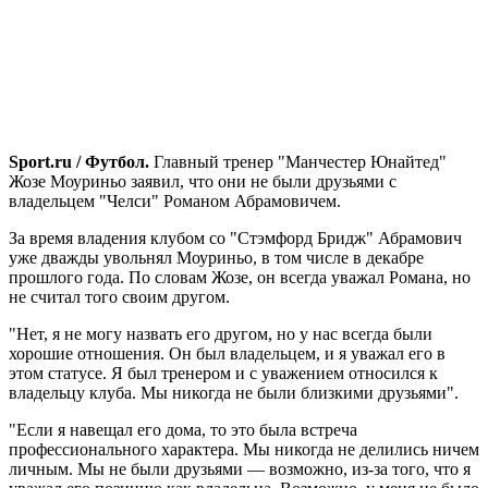
Sport.ru / Футбол.
Главный тренер "Манчестер Юнайтед"
Жозе Моуриньо заявил, что они не были друзьями с
владельцем "Челси" Романом Абрамовичем.
За время владения клубом со "Стэмфорд Бридж" Абрамович
уже дважды увольнял Моуриньо, в том числе в декабре
прошлого года. По словам Жозе, он всегда уважал Романа, но
не считал того своим другом.
"Нет, я не могу назвать его другом, но у нас всегда были
хорошие отношения. Он был владельцем, и я уважал его в
этом статусе. Я был тренером и с уважением относился к
владельцу клуба. Мы никогда не были близкими друзьями".
"Если я навещал его дома, то это была встреча
профессионального характера. Мы никогда не делились ничем
личным. Мы не были друзьями — возможно, из-за того, что я