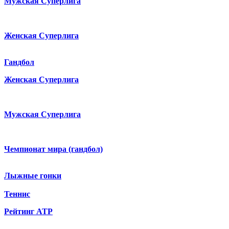
Мужская Суперлига
Женская Суперлига
Гандбол
Женская Суперлига
Мужская Суперлига
Чемпионат мира (гандбол)
Лыжные гонки
Теннис
Рейтинг ATP