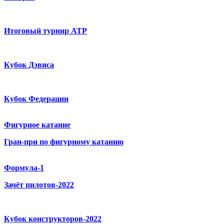
Итоговый турнир ATP
Кубок Дэвиса
Кубок Федерации
Фигурное катание
Гран-при по фигурному катанию
Формула-1
Зачёт пилотов-2022
Кубок конструкторов-2022