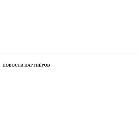
НОВОСТИ ПАРТНЁРОВ