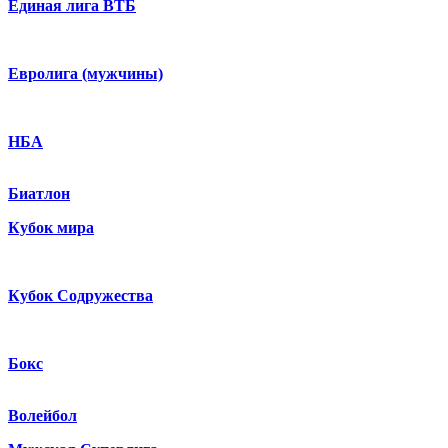
Единая лига ВТБ
Евролига (мужчины)
НБА
Биатлон
Кубок мира
Кубок Содружества
Бокс
Волейбол