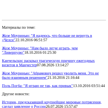
Материалы по теме:
Жозе Моуринью: "Я надеюсь, что больше не вернуть в
«Челси"
22.10.2016 06:51:57
Жозе Моуриньо: "Нам было легче играть, чем
"Ливерпулю"
18.10.2016 01:25:30
Канчельскис раскрыл трагическую причину ежегодных
визитов в Манчестер
07.08.2026 13:14:27
Жозе Моуринью: "Абрамович решил уволить меня. Это не
было взаимным решением"
21.10.2016 21:16:44
Поль Погба: "Я играю не так, как привык"
13.10.2016 03:51:44
Другие новости:
Историк, предсказавший крупнейшие мировые потрясения,
сделал заявление о России
26.07.2026 15:57:47