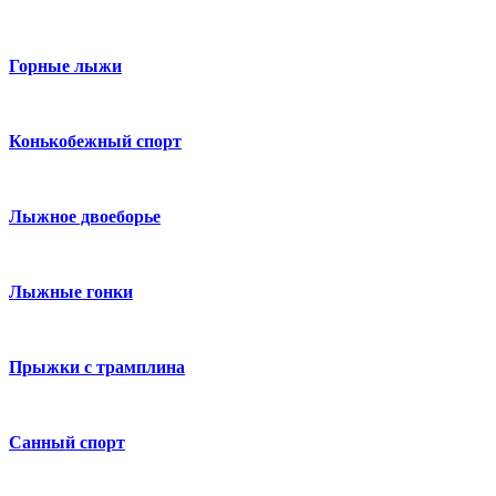
Горные лыжи
Конькобежный спорт
Лыжное двоеборье
Лыжные гонки
Прыжки с трамплина
Санный спорт