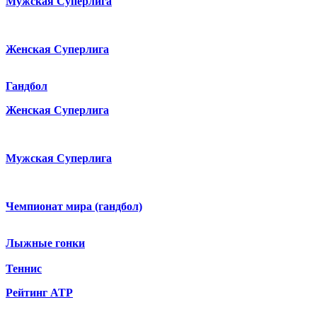
Мужская Суперлига
Женская Суперлига
Гандбол
Женская Суперлига
Мужская Суперлига
Чемпионат мира (гандбол)
Лыжные гонки
Теннис
Рейтинг ATP