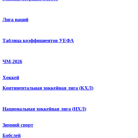
Лига наций
Таблица коэффициентов УЕФА
ЧМ-2026
Хоккей
Континентальная хоккейная лига (КХЛ)
Национальная хоккейная лига (НХЛ)
Зимний спорт
Бобслей