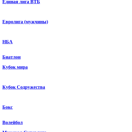
Единая лига ВТБ
Евролига (мужчины)
НБА
Биатлон
Кубок мира
Кубок Содружества
Бокс
Волейбол