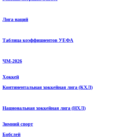
Лига наций
Таблица коэффициентов УЕФА
ЧМ-2026
Хоккей
Континентальная хоккейная лига (КХЛ)
Национальная хоккейная лига (НХЛ)
Зимний спорт
Бобслей