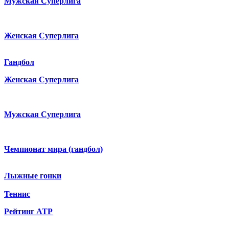
Мужская Суперлига
Женская Суперлига
Гандбол
Женская Суперлига
Мужская Суперлига
Чемпионат мира (гандбол)
Лыжные гонки
Теннис
Рейтинг ATP