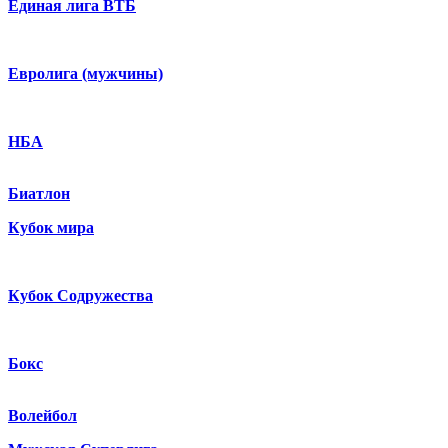
Единая лига ВТБ
Евролига (мужчины)
НБА
Биатлон
Кубок мира
Кубок Содружества
Бокс
Волейбол