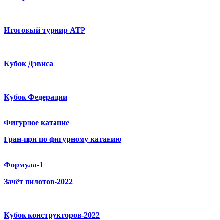
Итоговый турнир ATP
Кубок Дэвиса
Кубок Федерации
Фигурное катание
Гран-при по фигурному катанию
Формула-1
Зачёт пилотов-2022
Кубок конструкторов-2022