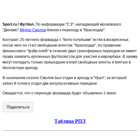
Sport.ru / Футбол.
По информации "СЭ", нападающий московского
"Динамо"
Фёдор Смолов
близок к переходу в "Краснодар".
Контракт 25-летнего форварда с "бело-голубыми" истёк в воскресенье,
после чего он стал свободным агентом. "Краснодар", по правилам
финансового "фэйр-плей" в течение двух трансферных периодов не имеет
права заявлять купленных футболистов для участия в еврокубках. В заявку
могут попадать только пришедшие в клуб свободные агенты и взятые в
бесплатную аренду.
В нынешнем сезоне Смолов был отдан в аренду в "Урал", за который
забил 8 голов и отдал две результативные передачи.
Ожидается, что о переходе форварда будет объявлено 2 июня.
Поделиться
Таблица РПЛ