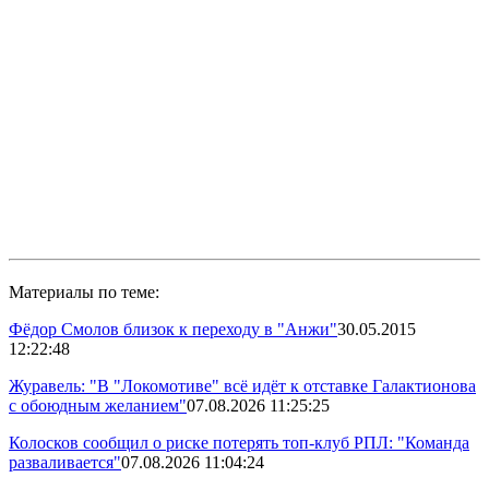
Материалы по теме:
Фёдор Смолов близок к переходу в "Анжи"
30.05.2015
12:22:48
Журавель: "В "Локомотиве" всё идёт к отставке Галактионова
с обоюдным желанием"
07.08.2026 11:25:25
Колосков сообщил о риске потерять топ-клуб РПЛ: "Команда
разваливается"
07.08.2026 11:04:24