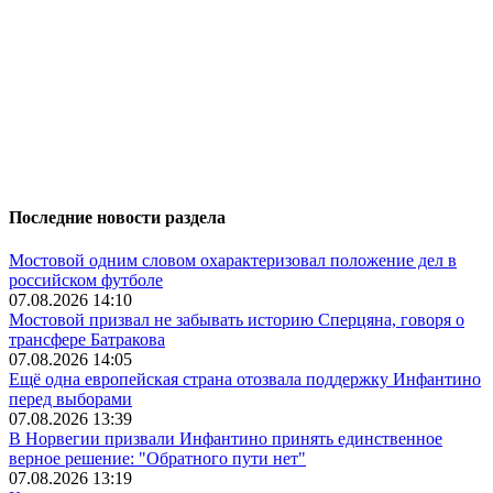
Последние новости раздела
Мостовой одним словом охарактеризовал положение дел в
российском футболе
07.08.2026 14:10
Мостовой призвал не забывать историю Сперцяна, говоря о
трансфере Батракова
07.08.2026 14:05
Ещё одна европейская страна отозвала поддержку Инфантино
перед выборами
07.08.2026 13:39
В Норвегии призвали Инфантино принять единственное
верное решение: "Обратного пути нет"
07.08.2026 13:19