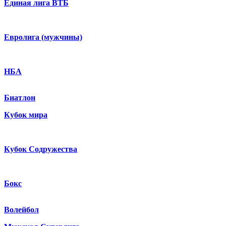
Единая лига ВТБ
Евролига (мужчины)
НБА
Биатлон
Кубок мира
Кубок Содружества
Бокс
Волейбол