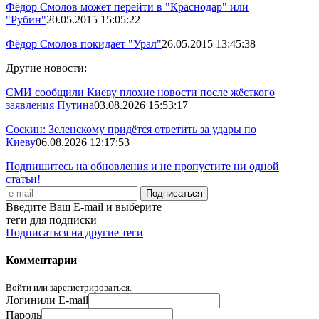
Фёдор Смолов может перейти в "Краснодар" или
"Рубин"
20.05.2015 15:05:22
Фёдор Смолов покидает "Урал"
26.05.2015 13:45:38
Другие новости:
СМИ сообщили Киеву плохие новости после жёсткого
заявления Путина
03.08.2026 15:53:17
Соскин: Зеленскому придётся ответить за удары по
Киеву
06.08.2026 12:17:53
Подпишитесь на обновления и не пропустите ни одной
статьи!
Введите Ваш E-mail и выберите
теги для подписки
Подписаться на другие теги
Комментарии
Войти или зарегистрироваться.
Логин
или E-mail
Пароль