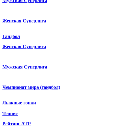
Мужская Суперлига
Женская Суперлига
Гандбол
Женская Суперлига
Мужская Суперлига
Чемпионат мира (гандбол)
Лыжные гонки
Теннис
Рейтинг ATP