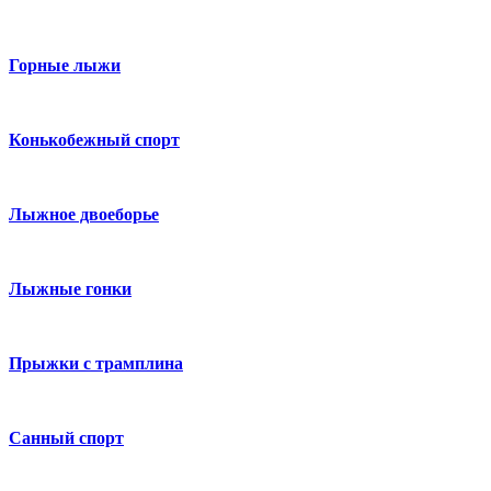
Горные лыжи
Конькобежный спорт
Лыжное двоеборье
Лыжные гонки
Прыжки с трамплина
Санный спорт