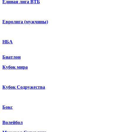
Единая лига ВТБ
Евролига (мужчины)
НБА
Биатлон
Кубок мира
Кубок Содружества
Бокс
Волейбол