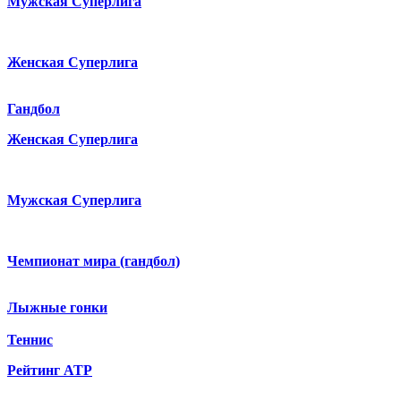
Мужская Суперлига
Женская Суперлига
Гандбол
Женская Суперлига
Мужская Суперлига
Чемпионат мира (гандбол)
Лыжные гонки
Теннис
Рейтинг ATP