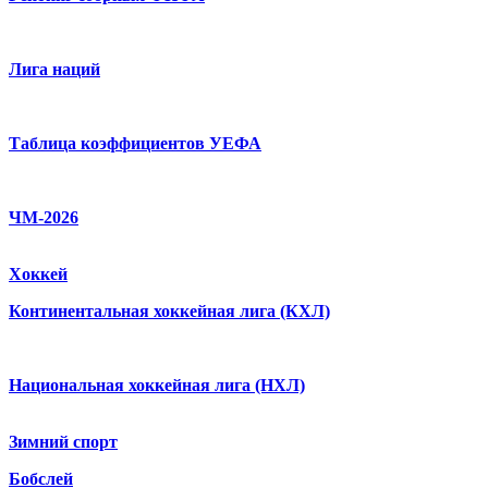
Лига наций
Таблица коэффициентов УЕФА
ЧМ-2026
Хоккей
Континентальная хоккейная лига (КХЛ)
Национальная хоккейная лига (НХЛ)
Зимний спорт
Бобслей