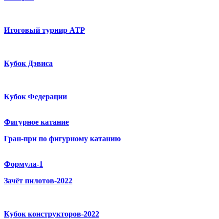
Итоговый турнир ATP
Кубок Дэвиса
Кубок Федерации
Фигурное катание
Гран-при по фигурному катанию
Формула-1
Зачёт пилотов-2022
Кубок конструкторов-2022