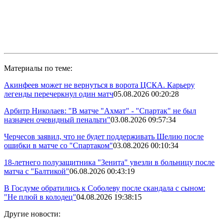
Материалы по теме:
Акинфеев может не вернуться в ворота ЦСКА. Карьеру
легенды перечеркнул один матч
05.08.2026 00:20:28
Арбитр Николаев: "В матче "Ахмат" - "Спартак" не был
назначен очевидный пенальти"
03.08.2026 09:57:34
Черчесов заявил, что не будет поддерживать Шелию после
ошибки в матче со "Спартаком"
03.08.2026 00:10:34
18-летнего полузащитника "Зенита" увезли в больницу после
матча с "Балтикой"
06.08.2026 00:43:19
В Госдуме обратились к Соболеву после скандала с сыном:
"Не плюй в колодец"
04.08.2026 19:38:15
Другие новости: