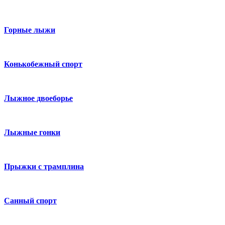
Горные лыжи
Конькобежный спорт
Лыжное двоеборье
Лыжные гонки
Прыжки с трамплина
Санный спорт