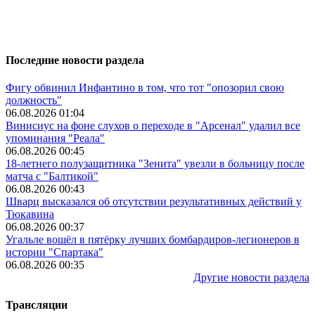
Последние новости раздела
Фигу обвинил Инфантино в том, что тот "опозорил свою
должность"
06.08.2026 01:04
Винисиус на фоне слухов о переходе в "Арсенал" удалил все
упоминания "Реала"
06.08.2026 00:45
18-летнего полузащитника "Зенита" увезли в больницу после
матча с "Балтикой"
06.08.2026 00:43
Шварц высказался об отсутствии результативных действий у
Тюкавина
06.08.2026 00:37
Угальле вошёл в пятёрку лучших бомбардиров-легионеров в
истории "Спартака"
06.08.2026 00:35
Другие новости раздела
Трансляции