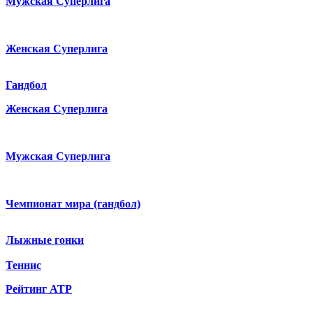
Мужская Суперлига
Женская Суперлига
Гандбол
Женская Суперлига
Мужская Суперлига
Чемпионат мира (гандбол)
Лыжные гонки
Теннис
Рейтинг ATP