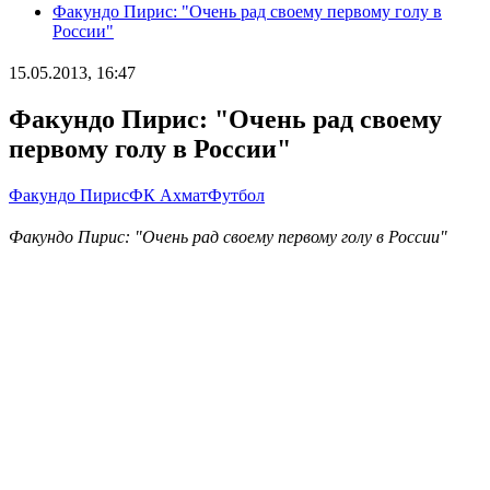
Факундо Пирис: "Очень рад своему первому голу в
России"
15.05.2013, 16:47
Факундо Пирис: "Очень рад своему
первому голу в России"
Факундо Пирис
ФК Ахмат
Футбол
Факундо Пирис: "Очень рад своему первому голу в России"