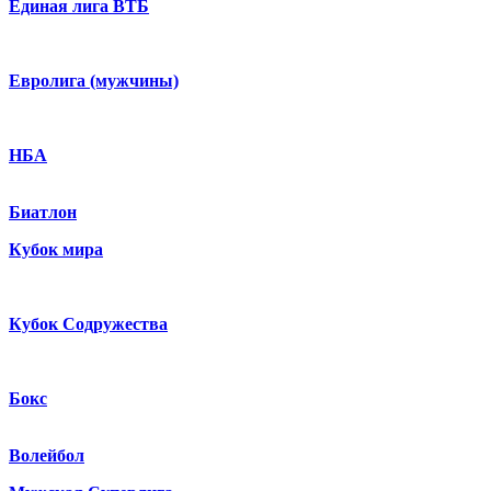
Единая лига ВТБ
Евролига (мужчины)
НБА
Биатлон
Кубок мира
Кубок Содружества
Бокс
Волейбол