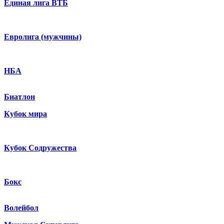
Единая лига ВТБ
Евролига (мужчины)
НБА
Биатлон
Кубок мира
Кубок Содружества
Бокс
Волейбол