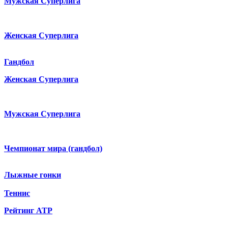
Мужская Суперлига
Женская Суперлига
Гандбол
Женская Суперлига
Мужская Суперлига
Чемпионат мира (гандбол)
Лыжные гонки
Теннис
Рейтинг ATP