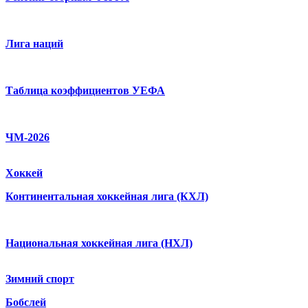
Лига наций
Таблица коэффициентов УЕФА
ЧМ-2026
Хоккей
Континентальная хоккейная лига (КХЛ)
Национальная хоккейная лига (НХЛ)
Зимний спорт
Бобслей