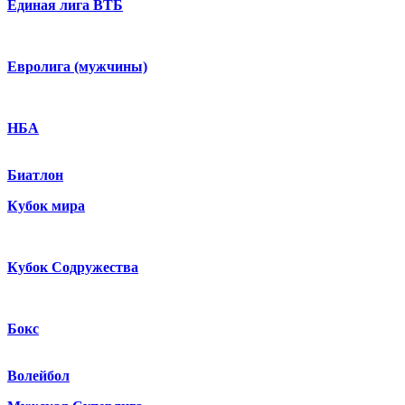
Единая лига ВТБ
Евролига (мужчины)
НБА
Биатлон
Кубок мира
Кубок Содружества
Бокс
Волейбол