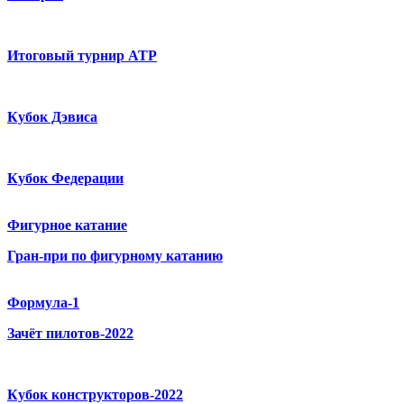
Итоговый турнир ATP
Кубок Дэвиса
Кубок Федерации
Фигурное катание
Гран-при по фигурному катанию
Формула-1
Зачёт пилотов-2022
Кубок конструкторов-2022