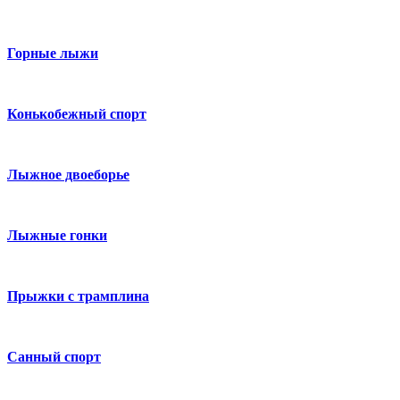
Горные лыжи
Конькобежный спорт
Лыжное двоеборье
Лыжные гонки
Прыжки с трамплина
Санный спорт