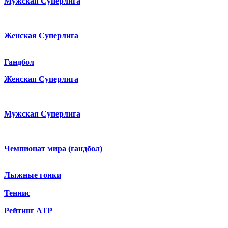
Мужская Суперлига
Женская Суперлига
Гандбол
Женская Суперлига
Мужская Суперлига
Чемпионат мира (гандбол)
Лыжные гонки
Теннис
Рейтинг ATP