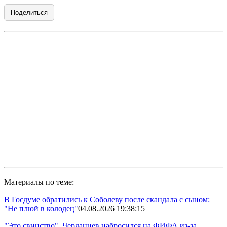
Поделиться
Материалы по теме:
В Госдуме обратились к Соболеву после скандала с сыном:
"Не плюй в колодец"
04.08.2026 19:38:15
"Это свинство". Черданцев набросился на ФИФА из-за