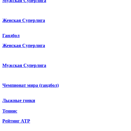
Мужская Суперлига
Женская Суперлига
Гандбол
Женская Суперлига
Мужская Суперлига
Чемпионат мира (гандбол)
Лыжные гонки
Теннис
Рейтинг ATP