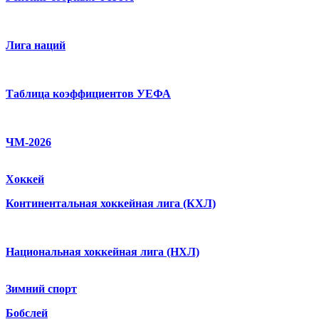
Лига наций
Таблица коэффициентов УЕФА
ЧМ-2026
Хоккей
Континентальная хоккейная лига (КХЛ)
Национальная хоккейная лига (НХЛ)
Зимний спорт
Бобслей