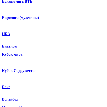
Единая лига ВТБ
Евролига (мужчины)
НБА
Биатлон
Кубок мира
Кубок Содружества
Бокс
Волейбол