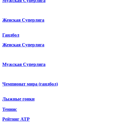
Мужская Суперлига
Женская Суперлига
Гандбол
Женская Суперлига
Мужская Суперлига
Чемпионат мира (гандбол)
Лыжные гонки
Теннис
Рейтинг ATP