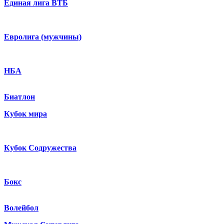
Единая лига ВТБ
Евролига (мужчины)
НБА
Биатлон
Кубок мира
Кубок Содружества
Бокс
Волейбол