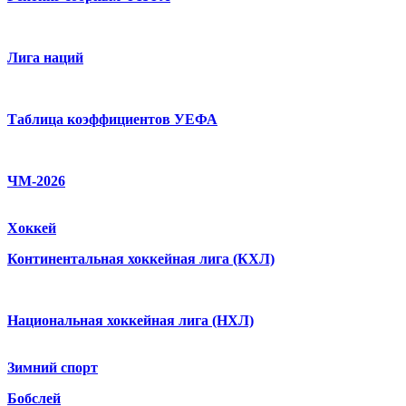
Лига наций
Таблица коэффициентов УЕФА
ЧМ-2026
Хоккей
Континентальная хоккейная лига (КХЛ)
Национальная хоккейная лига (НХЛ)
Зимний спорт
Бобслей