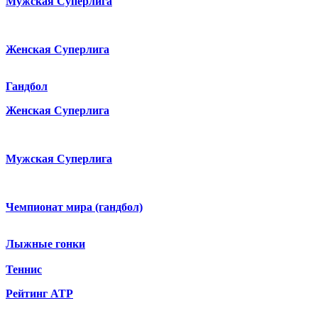
Мужская Суперлига
Женская Суперлига
Гандбол
Женская Суперлига
Мужская Суперлига
Чемпионат мира (гандбол)
Лыжные гонки
Теннис
Рейтинг ATP