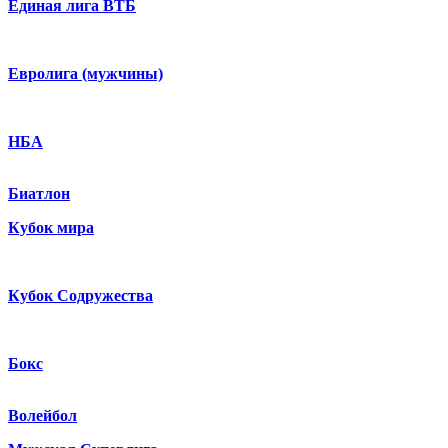
Единая лига ВТБ
Евролига (мужчины)
НБА
Биатлон
Кубок мира
Кубок Содружества
Бокс
Волейбол