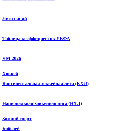
Лига наций
Таблица коэффициентов УЕФА
ЧМ-2026
Хоккей
Континентальная хоккейная лига (КХЛ)
Национальная хоккейная лига (НХЛ)
Зимний спорт
Бобслей