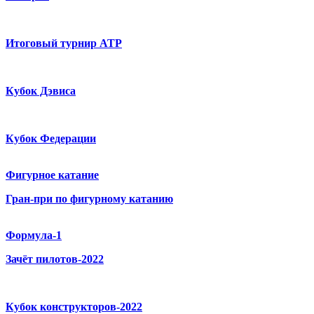
Итоговый турнир ATP
Кубок Дэвиса
Кубок Федерации
Фигурное катание
Гран-при по фигурному катанию
Формула-1
Зачёт пилотов-2022
Кубок конструкторов-2022