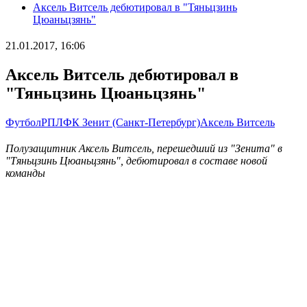
Аксель Витсель дебютировал в "Тяньцзинь
Цюаньцзянь"
21.01.2017, 16:06
Аксель Витсель дебютировал в
"Тяньцзинь Цюаньцзянь"
Футбол
РПЛ
ФК Зенит (Санкт-Петербург)
Аксель Витсель
Полузащитник Аксель Витсель, перешедший из "Зенита" в
"Тяньцзинь Цюаньцзянь", дебютировал в составе новой
команды