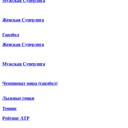
Мужская Суперлига
Женская Суперлига
Гандбол
Женская Суперлига
Мужская Суперлига
Чемпионат мира (гандбол)
Лыжные гонки
Теннис
Рейтинг ATP