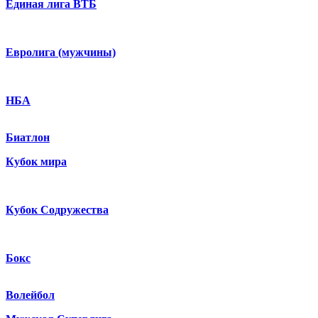
Единая лига ВТБ
Евролига (мужчины)
НБА
Биатлон
Кубок мира
Кубок Содружества
Бокс
Волейбол