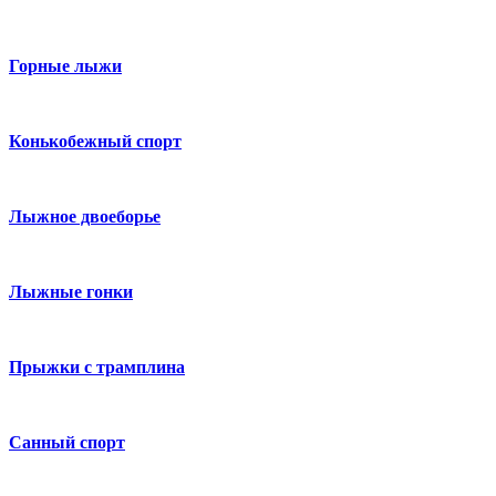
Горные лыжи
Конькобежный спорт
Лыжное двоеборье
Лыжные гонки
Прыжки с трамплина
Санный спорт