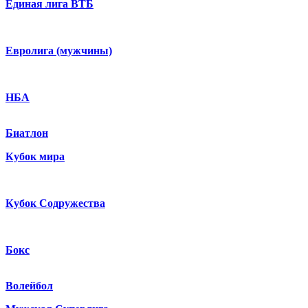
Единая лига ВТБ
Евролига (мужчины)
НБА
Биатлон
Кубок мира
Кубок Содружества
Бокс
Волейбол