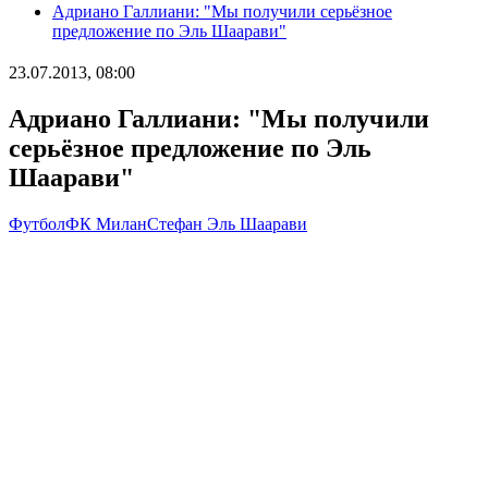
Адриано Галлиани: "Мы получили серьёзное
предложение по Эль Шаарави"
23.07.2013, 08:00
Адриано Галлиани: "Мы получили
серьёзное предложение по Эль
Шаарави"
Футбол
ФК Милан
Стефан Эль Шаарави