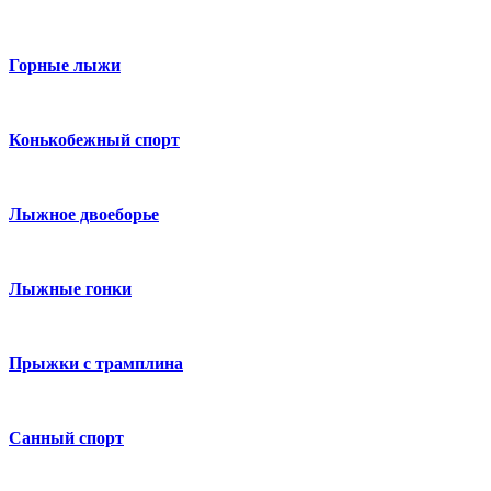
Горные лыжи
Конькобежный спорт
Лыжное двоеборье
Лыжные гонки
Прыжки с трамплина
Санный спорт