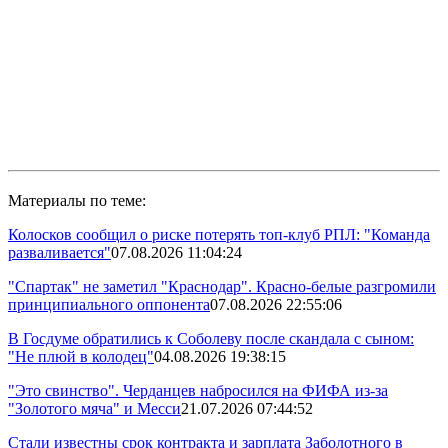
Материалы по теме:
Колосков сообщил о риске потерять топ-клуб РПЛ: "Команда
разваливается"
07.08.2026 11:04:24
"Спартак" не заметил "Краснодар". Красно-белые разгромили
принципиального оппонента
07.08.2026 22:55:06
В Госдуме обратились к Соболеву после скандала с сыном:
"Не плюй в колодец"
04.08.2026 19:38:15
"Это свинство". Черданцев набросился на ФИФА из-за
"Золотого мяча" и Месси
21.07.2026 07:44:52
Стали известны срок контракта и зарплата Заболотного в