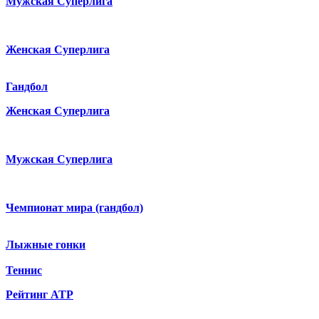
Мужская Суперлига
Женская Суперлига
Гандбол
Женская Суперлига
Мужская Суперлига
Чемпионат мира (гандбол)
Лыжные гонки
Теннис
Рейтинг ATP