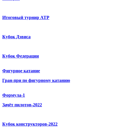
Итоговый турнир ATP
Кубок Дэвиса
Кубок Федерации
Фигурное катание
Гран-при по фигурному катанию
Формула-1
Зачёт пилотов-2022
Кубок конструкторов-2022