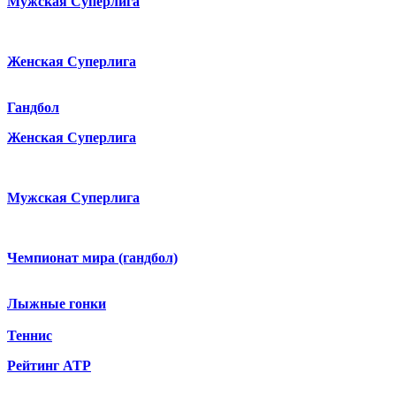
Мужская Суперлига
Женская Суперлига
Гандбол
Женская Суперлига
Мужская Суперлига
Чемпионат мира (гандбол)
Лыжные гонки
Теннис
Рейтинг ATP