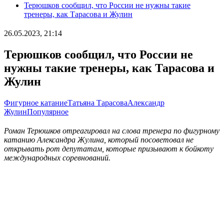
Терюшков сообщил, что России не нужны такие
тренеры, как Тарасова и Жулин
26.05.2023, 21:14
Терюшков сообщил, что России не
нужны такие тренеры, как Тарасова и
Жулин
Фигурное катание
Татьяна Тарасова
Александр
Жулин
Популярное
Роман Терюшков отреагировал на слова тренера по фигурному
катанию Александра Жулина, который посоветовал не
открывать рот депутатам, которые призывают к бойкоту
международных соревнований.