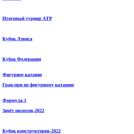
Итоговый турнир ATP
Кубок Дэвиса
Кубок Федерации
Фигурное катание
Гран-при по фигурному катанию
Формула-1
Зачёт пилотов-2022
Кубок конструкторов-2022