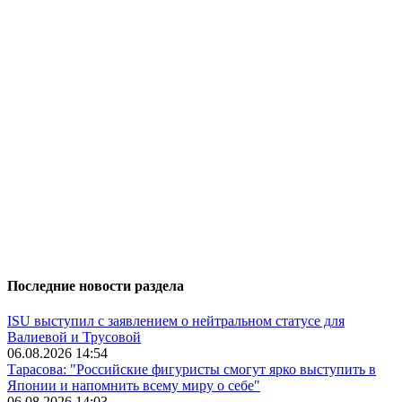
Последние новости раздела
ISU выступил с заявлением о нейтральном статусе для
Валиевой и Трусовой
06.08.2026 14:54
Тарасова: "Российские фигуристы смогут ярко выступить в
Японии и напомнить всему миру о себе"
06.08.2026 14:03