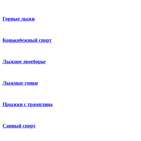
Горные лыжи
Конькобежный спорт
Лыжное двоеборье
Лыжные гонки
Прыжки с трамплина
Санный спорт