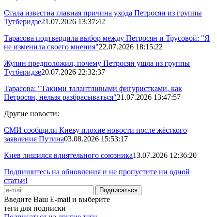
Стала известна главная причина ухода Петросян из группы
Тутберидзе
21.07.2026 13:37:42
Тарасова подтвердила выбор между Петросян и Трусовой: "Я
не изменила своего мнения"
22.07.2026 18:15:22
Жулин предположил, почему Петросян ушла из группы
Тутберидзе
20.07.2026 22:32:37
Тарасова: "Такими талантливыми фигуристками, как
Петросян, нельзя разбрасываться"
21.07.2026 13:47:57
Другие новости:
СМИ сообщили Киеву плохие новости после жёсткого
заявления Путина
03.08.2026 15:53:17
Киев лишился влиятельного союзника
13.07.2026 12:36:20
Подпишитесь на обновления и не пропустите ни одной
статьи!
Введите Ваш E-mail и выберите
теги для подписки
Подписаться на другие теги