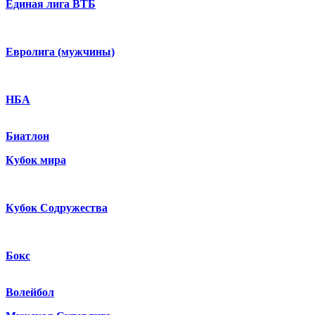
Единая лига ВТБ
Евролига (мужчины)
НБА
Биатлон
Кубок мира
Кубок Содружества
Бокс
Волейбол