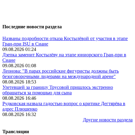
Последние новости раздела
Названы подробности отказа Костылёвой от участия в этапе
Гран-при ISU в Сиане
09.08.2026 01:24
Дзепка заменит Костылёву на этапе юниорского Гран-при в
Сиане
09.08.2026 01:08
Леонова: "В парах российские фигуристы должны быть
безоговорочными лидерами на международной арене"
08.08.2026 18:53
Улетевшей за границу Трусовой пришлось экстренно
обращаться за помощью для сына
08.08.2026 16:46
Рудковская назвала гадостью вопрос о критике Дегтярёва в
адрес Плющенко
08.08.2026 16:32
Другие новости раздела
Трансляции