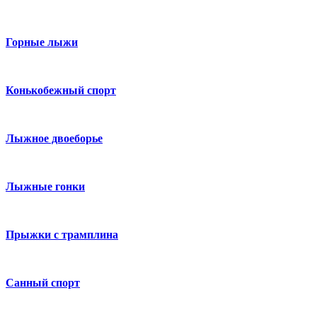
Горные лыжи
Конькобежный спорт
Лыжное двоеборье
Лыжные гонки
Прыжки с трамплина
Санный спорт