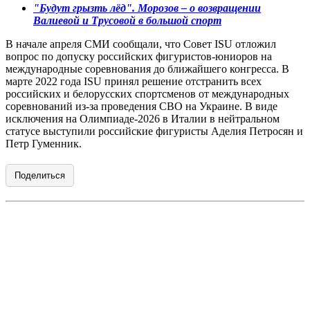
"Будут грызть лёд". Морозов – о возвращении
Валиевой и Трусовой в большой спорт
В начале апреля СМИ сообщали, что Совет ISU отложил
вопрос по допуску российских фигуристов-юниоров на
международные соревнования до ближайшего конгресса. В
марте 2022 года ISU принял решение отстранить всех
российских и белорусских спортсменов от международных
соревнований из-за проведения СВО на Украине. В виде
исключения на Олимпиаде-2026 в Италии в нейтральном
статусе выступили российские фигуристы Аделия Петросян и
Петр Гуменник.
Поделиться