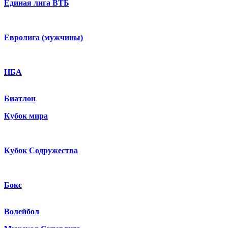
Единая лига ВТБ
Евролига (мужчины)
НБА
Биатлон
Кубок мира
Кубок Содружества
Бокс
Волейбол