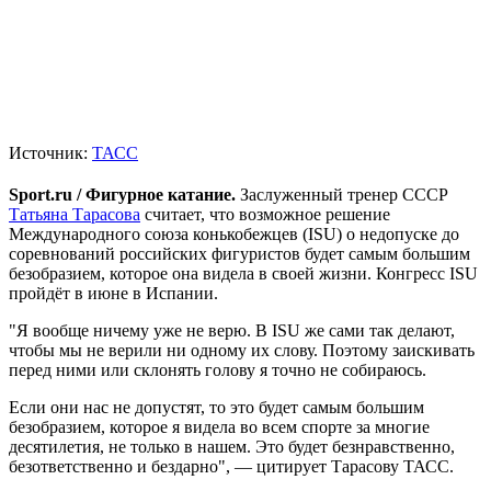
Источник:
ТАСС
Sport.ru / Фигурное катание.
Заслуженный тренер СССР
Татьяна Тарасова
считает, что возможное решение
Международного союза конькобежцев (ISU) о недопуске до
соревнований российских фигуристов будет самым большим
безобразием, которое она видела в своей жизни. Конгресс ISU
пройдёт в июне в Испании.
"Я вообще ничему уже не верю. В ISU же сами так делают,
чтобы мы не верили ни одному их слову. Поэтому заискивать
перед ними или склонять голову я точно не собираюсь.
Если они нас не допустят, то это будет самым большим
безобразием, которое я видела во всем спорте за многие
десятилетия, не только в нашем. Это будет безнравственно,
безответственно и бездарно", — цитирует Тарасову ТАСС.