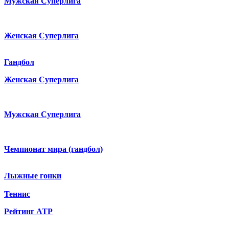
Мужская Суперлига
Женская Суперлига
Гандбол
Женская Суперлига
Мужская Суперлига
Чемпионат мира (гандбол)
Лыжные гонки
Теннис
Рейтинг ATP