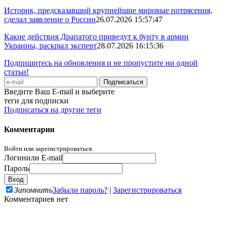
Историк, предсказавший крупнейшие мировые потрясения,
сделал заявление о России
26.07.2026 15:57:47
Какие действия Драпатого приведут к бунту в армии
Украины, раскрыл эксперт
28.07.2026 16:15:36
Подпишитесь на обновления и не пропустите ни одной
статьи!
Введите Ваш E-mail и выберите
теги для подписки
Подписаться на другие теги
Комментарии
Войти или зарегистрироваться.
Логин
или E-mail
Пароль
Запомнить
Забыли пароль?
|
Зарегистрироваться
Комментариев нет