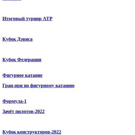
Итоговый турнир ATP
Кубок Дэвиса
Кубок Федерации
Фигурное катание
Гран-при по фигурному катанию
Формула-1
Зачёт пилотов-2022
Кубок конструкторов-2022