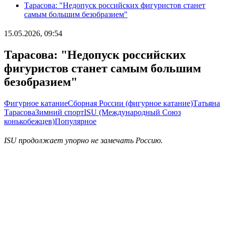
Тарасова: "Недопуск российских фигуристов станет
самым большим безобразием"
15.05.2026, 09:54
Тарасова: "Недопуск российских
фигуристов станет самым большим
безобразием"
Фигурное катание
Сборная России (фигурное катание)
Татьяна
Тарасова
Зимний спорт
ISU (Международный Союз
конькобежцев)
Популярное
ISU продолжает упорно не замечать Россию.