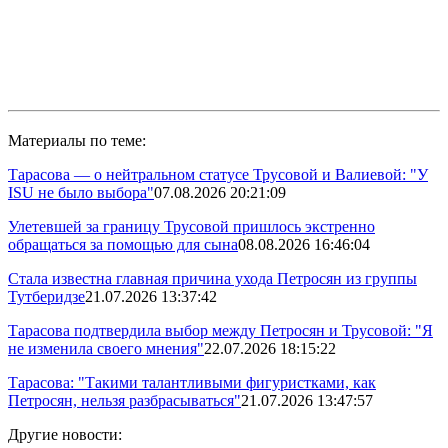
Материалы по теме:
Тарасова — о нейтральном статусе Трусовой и Валиевой: "У
ISU не было выбора"
07.08.2026 20:21:09
Улетевшей за границу Трусовой пришлось экстренно
обращаться за помощью для сына
08.08.2026 16:46:04
Стала известна главная причина ухода Петросян из группы
Тутберидзе
21.07.2026 13:37:42
Тарасова подтвердила выбор между Петросян и Трусовой: "Я
не изменила своего мнения"
22.07.2026 18:15:22
Тарасова: "Такими талантливыми фигуристками, как
Петросян, нельзя разбрасываться"
21.07.2026 13:47:57
Другие новости: