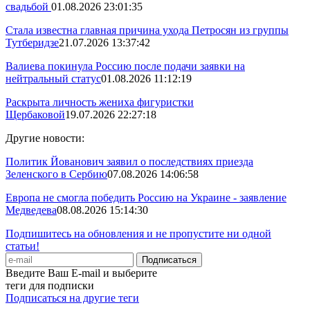
свадьбой
01.08.2026 23:01:35
Стала известна главная причина ухода Петросян из группы
Тутберидзе
21.07.2026 13:37:42
Валиева покинула Россию после подачи заявки на
нейтральный статус
01.08.2026 11:12:19
Раскрыта личность жениха фигуристки
Щербаковой
19.07.2026 22:27:18
Другие новости:
Политик Йованович заявил о последствиях приезда
Зеленского в Сербию
07.08.2026 14:06:58
Европа не смогла победить Россию на Украине - заявление
Медведева
08.08.2026 15:14:30
Подпишитесь на обновления и не пропустите ни одной
статьи!
Введите Ваш E-mail и выберите
теги для подписки
Подписаться на другие теги