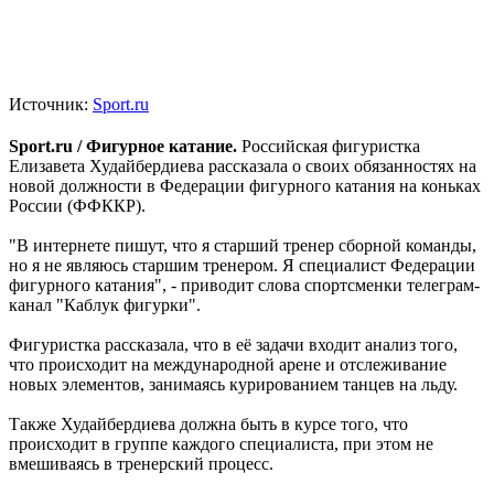
Источник:
Sport.ru
Sport.ru / Фигурное катание.
Российская фигуристка
Елизавета Худайбердиева рассказала о своих обязанностях на
новой должности в Федерации фигурного катания на коньках
России (ФФККР).
"В интернете пишут, что я старший тренер сборной команды,
но я не являюсь старшим тренером. Я специалист Федерации
фигурного катания", - приводит слова спортсменки телеграм-
канал "Каблук фигурки".
Фигуристка рассказала, что в её задачи входит анализ того,
что происходит на международной арене и отслеживание
новых элементов, занимаясь курированием танцев на льду.
Также Худайбердиева должна быть в курсе того, что
происходит в группе каждого специалиста, при этом не
вмешиваясь в тренерский процесс.