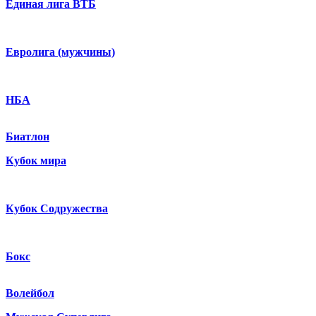
Единая лига ВТБ
Евролига (мужчины)
НБА
Биатлон
Кубок мира
Кубок Содружества
Бокс
Волейбол