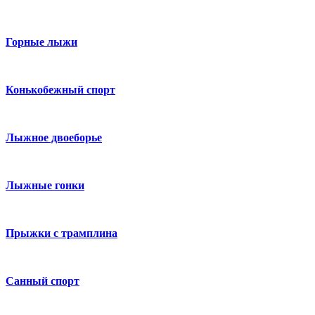
Горные лыжи
Конькобежный спорт
Лыжное двоеборье
Лыжные гонки
Прыжки с трамплина
Санный спорт