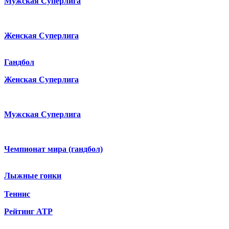
Мужская Суперлига
Женская Суперлига
Гандбол
Женская Суперлига
Мужская Суперлига
Чемпионат мира (гандбол)
Лыжные гонки
Теннис
Рейтинг ATP