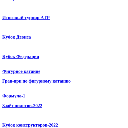
Итоговый турнир ATP
Кубок Дэвиса
Кубок Федерации
Фигурное катание
Гран-при по фигурному катанию
Формула-1
Зачёт пилотов-2022
Кубок конструкторов-2022