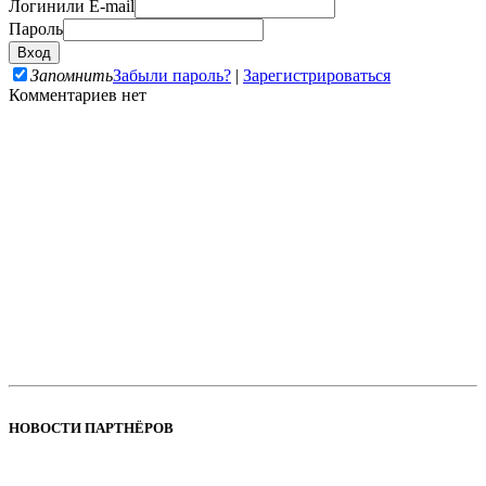
Логин
или E-mail
Пароль
Запомнить
Забыли пароль?
|
Зарегистрироваться
Комментариев нет
НОВОСТИ ПАРТНЁРОВ