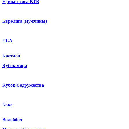
Единая лига ВТБ
Евролига (мужчины)
НБА
Биатлон
Кубок мира
Кубок Содружества
Бокс
Волейбол