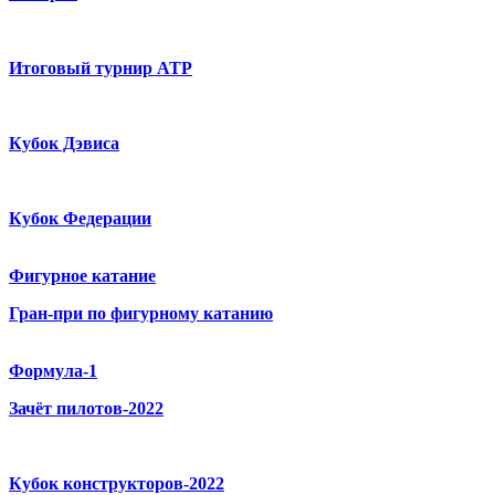
Итоговый турнир ATP
Кубок Дэвиса
Кубок Федерации
Фигурное катание
Гран-при по фигурному катанию
Формула-1
Зачёт пилотов-2022
Кубок конструкторов-2022