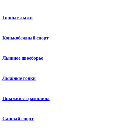
Горные лыжи
Конькобежный спорт
Лыжное двоеборье
Лыжные гонки
Прыжки с трамплина
Санный спорт