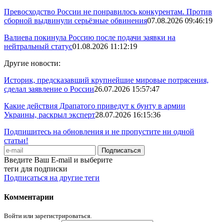
Превосходство России не понравилось конкурентам. Против
сборной выдвинули серьёзные обвинения
07.08.2026 09:46:19
Валиева покинула Россию после подачи заявки на
нейтральный статус
01.08.2026 11:12:19
Другие новости:
Историк, предсказавший крупнейшие мировые потрясения,
сделал заявление о России
26.07.2026 15:57:47
Какие действия Драпатого приведут к бунту в армии
Украины, раскрыл эксперт
28.07.2026 16:15:36
Подпишитесь на обновления и не пропустите ни одной
статьи!
Введите Ваш E-mail и выберите
теги для подписки
Подписаться на другие теги
Комментарии
Войти или зарегистрироваться.