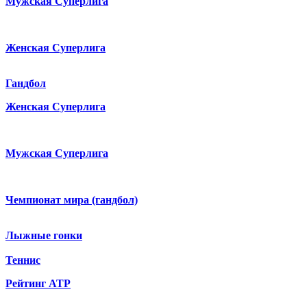
Мужская Суперлига
Женская Суперлига
Гандбол
Женская Суперлига
Мужская Суперлига
Чемпионат мира (гандбол)
Лыжные гонки
Теннис
Рейтинг ATP