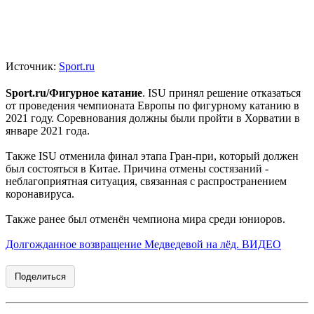
Источник:
Sport.ru
Sport.ru/Фигурное катание
. ISU принял решение отказаться
от проведения чемпионата Европы по фигурному катанию в
2021 году. Соревнования должны были пройти в Хорватии в
январе 2021 года.
Также ISU отменила финал этапа Гран-при, который должен
был состояться в Китае. Причина отмены состязаний -
неблагоприятная ситуация, связанная с распространением
коронавируса.
Также ранее был отменён чемпиона мира среди юниоров.
Долгожданное возвращение Медведевой на лёд. ВИДЕО
Поделиться