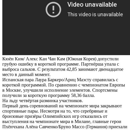
Кюён Ким/ Алекс Кан Чан Кам (Южная Корея) допустили
грубую ошибку в короткой программе. Партнёрша упала с
выброса сальхов. С результатом 42,85 занимают двенадцатое
место в данный момент.
Испанская пара Лаура Баркеро/Ариц Маэсту справилась с
короткой программой. По сравнению с чемпионатом Европы
в Москве, улучшили исполнение элементов. Спортсмены
получили за короткую программу 58,36 балла.
На льду четвёртая разминка участников.
Первый день соревнований на чемпионате мира закрывают
спортивные пары. Несмотря на то, что серебряные и
бронзовые призёры Олимпийских игр отказались от
выступления на чемпионате мира в Милане, главные герои
Пхёнчхана Алёна Савченко/Бруно Массо (Германия) приехали