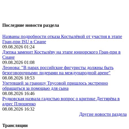
Последние новости раздела
Названы подробности отказа Костылёвой от участия в этапе
Гран-при ISU в Сиане
09.08.2026 01:24
Дзепка заменит Костылёву на этапе юниорского Гран-при в
Сиане
09.08.2026 01:08
Леонова: "В парах российские фигуристы должны быть
безоговорочными лидерами на международной арене"
08.08.2026 18:53
Улетевшей за границу Трусовой пришлось экстренно
обращаться за помощью для сына
08.08.2026 16:46
Рудковская назвала гадостью вопрос о критике Дегтярёва в
адрес Плющенко
08.08.2026 16:32
Другие новости раздела
Трансляции