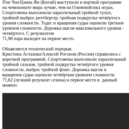
Пэн Чэн/Цзинь Ян (Китай) выступили в корткой программе
на чемпионате мира лучше, чем на Олимпийсикх играх.
Спортсмены выполнили параллельный тройной тулуп,
тройной выброс риттбергер, тройная подкрутка четвёртого
уровня сложности. Тодес и вращения судьи оценили третьим
уровнем сложности. Дорожка шагов максимального уровня -
четвёртого. С результатом
71,98 пара выходит на первое место.
Объявляется технический перерыв.
Кристина Астахова/Алексей Рогонов (Россия) справились с
короткой программой. Спортсмены выполнили параллельный
тройной сальхов, тройной подкрутка четвёртого уровня
сложности, выброс тройной флип. Дорожка шагов и
вращения судьи оценили четвёртым уровнем сложности.
71,62 (лучший результат сезона) и первое место в данный
момент.