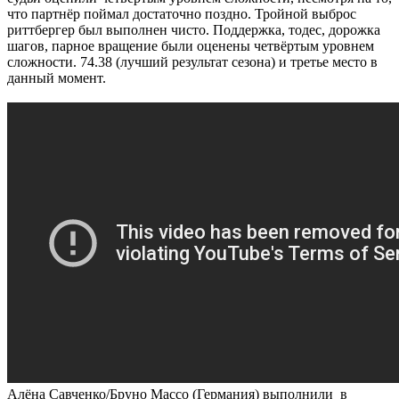
что партнёр поймал достаточно поздно. Тройной выброс
риттбергер был выполнен чисто. Поддержка, тодес, дорожка
шагов, парное вращение были оценены четвёртым уровнем
сложности. 74.38 (лучший результат сезона) и третье место в
данный момент.
Алёна Савченко/Бруно Массо (Германия) выполнили в