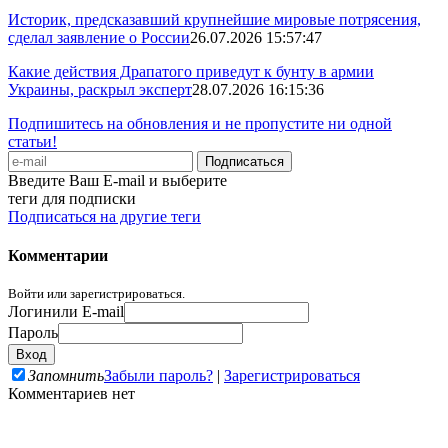
Историк, предсказавший крупнейшие мировые потрясения,
сделал заявление о России
26.07.2026 15:57:47
Какие действия Драпатого приведут к бунту в армии
Украины, раскрыл эксперт
28.07.2026 16:15:36
Подпишитесь на обновления и не пропустите ни одной
статьи!
Введите Ваш E-mail и выберите
теги для подписки
Подписаться на другие теги
Комментарии
Войти или зарегистрироваться.
Логин
или E-mail
Пароль
Запомнить
Забыли пароль?
|
Зарегистрироваться
Комментариев нет