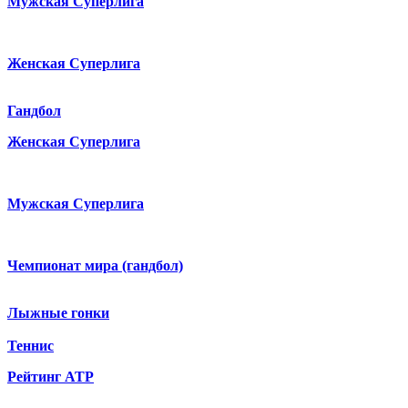
Мужская Суперлига
Женская Суперлига
Гандбол
Женская Суперлига
Мужская Суперлига
Чемпионат мира (гандбол)
Лыжные гонки
Теннис
Рейтинг ATP