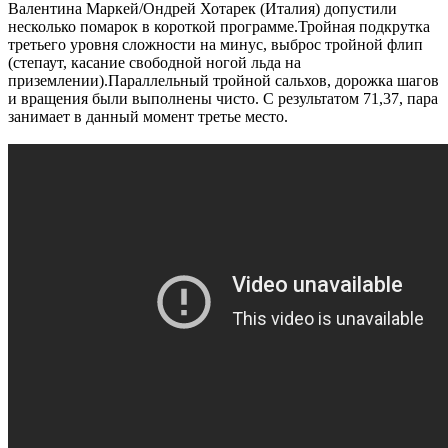
Валентина Маркей/Ондрей Хотарек (Италия) допустили
несколько помарок в короткой программе.Тройная подкрутка
третьего уровня сложности на минус, выброс тройной флип
(степаут, касание свободной ногой льда на
приземлении).Параллельный тройной сальхов, дорожка шагов
и вращения были выполнены чисто. С результатом 71,37, пара
занимает в данный момент третье место.