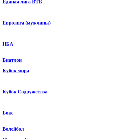
Единая лига ВТБ
Евролига (мужчины)
НБА
Биатлон
Кубок мира
Кубок Содружества
Бокс
Волейбол