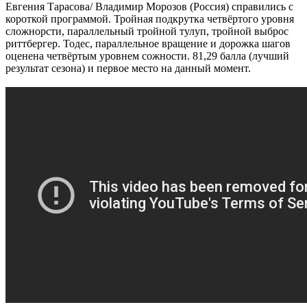
Евгения Тарасова/ Владимир Морозов (Россия) справились с
короткой программой. Тройная подкрутка четвёртого уровня
сложнорсти, параллельный тройной тулуп, тройной выброс
риттбергер. Тодес, параллельное вращение и дорожка шагов
оценена четвёртым уровнем сожности. 81,29 балла (лучший
результат сезона) и первое место на данный момент.