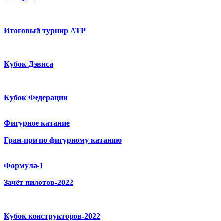
Итоговый турнир ATP
Кубок Дэвиса
Кубок Федерации
Фигурное катание
Гран-при по фигурному катанию
Формула-1
Зачёт пилотов-2022
Кубок конструкторов-2022