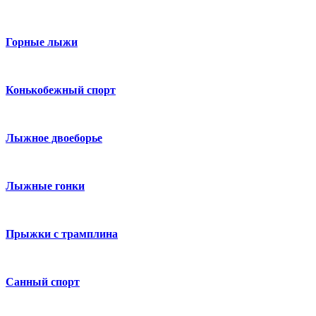
Горные лыжи
Конькобежный спорт
Лыжное двоеборье
Лыжные гонки
Прыжки с трамплина
Санный спорт