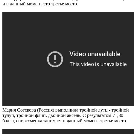
и в данный момент это третье место.
Мария Сотскова (Россия) выполнила тройной лутц - тройной
тулуп, тройной флип, двойной аксель. С результатом 71,80
балла, спортсменка занимает в данный момент третье место.