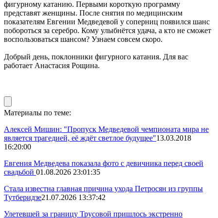
фигурному катанию. Первыми короткую программу
представят женщины. После снятия по медицинским
показателям Евгении Медведевой у соперниц появился шанс
побороться за серебро. Кому улыбнётся удача, а кто не сможет
воспользоваться шансом? Узнаем совсем скоро.
Добрый день, поклонники фигурного катания. Для вас
работает Анастасия Рощина.
Материалы по теме:
Алексей Мишин: "Пропуск Медведевой чемпионата мира не
является трагедией, её ждёт светлое будущее"
13.03.2018
16:20:00
Евгения Медведева показала фото с девичника перед своей
свадьбой
01.08.2026 23:01:35
Стала известна главная причина ухода Петросян из группы
Тутберидзе
21.07.2026 13:37:42
Улетевшей за границу Трусовой пришлось экстренно