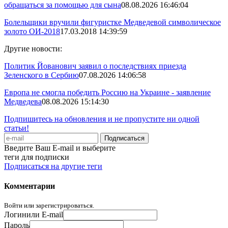
обращаться за помощью для сына
08.08.2026 16:46:04
Болельщики вручили фигуристке Медведевой символическое
золото ОИ-2018
17.03.2018 14:39:59
Другие новости:
Политик Йованович заявил о последствиях приезда
Зеленского в Сербию
07.08.2026 14:06:58
Европа не смогла победить Россию на Украине - заявление
Медведева
08.08.2026 15:14:30
Подпишитесь на обновления и не пропустите ни одной
статьи!
Введите Ваш E-mail и выберите
теги для подписки
Подписаться на другие теги
Комментарии
Войти или зарегистрироваться.
Логин
или E-mail
Пароль