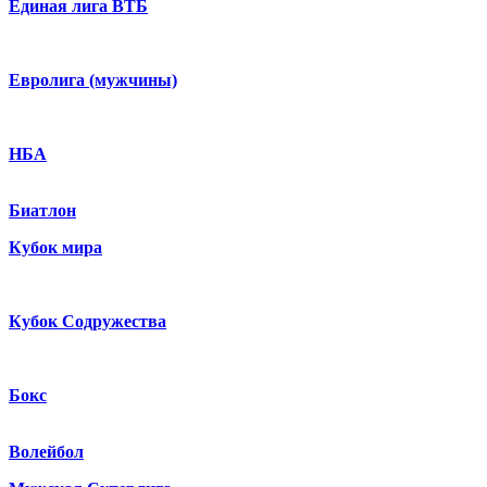
Единая лига ВТБ
Евролига (мужчины)
НБА
Биатлон
Кубок мира
Кубок Содружества
Бокс
Волейбол