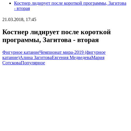
Костнер лидирует после короткой программы, Загитова
- вторая
21.03.2018, 17:45
Костнер лидирует после короткой
программы, Загитова - вторая
Фигурное катание
Чемпионат мира-2019 (фигурное
катание)
Алина Загитова
Евгения Медведева
Мария
Сотскова
Популярное