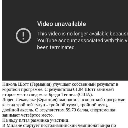
Николь Шотт (Германия) улучшает собсвенный результат в
короткой программе. С результатом 61,84 Шотт занимает
второе место следом за Бреди Теннелл(США).
Лорен Лекавалье (Франция) выполнила в короткой программе
каскад тройной тулуп - тройной тулуп, тройной лутц,
двойной аксель. С результаттом 59,79 балла, спортсменка
занимает четвёртое место.
На льду пятая разминка участниц.
В Милане стартует постолимпийский чемпионат мира по