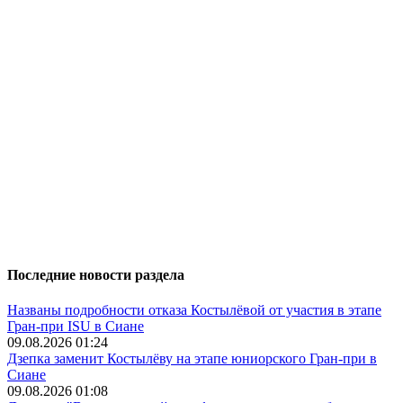
Последние новости раздела
Названы подробности отказа Костылёвой от участия в этапе
Гран-при ISU в Сиане
09.08.2026 01:24
Дзепка заменит Костылёву на этапе юниорского Гран-при в
Сиане
09.08.2026 01:08