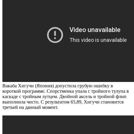
Вакаба Хигучи (Япония) допустила грубую ошибку в
короткой программе. Спорстменка упала с тройного тулупа в
каскаде с тройным лутцем. Двойной аксель и тройной флип
выполнила чисто. С результатом 65,89, Хигучи становится
третьей на данный момент.