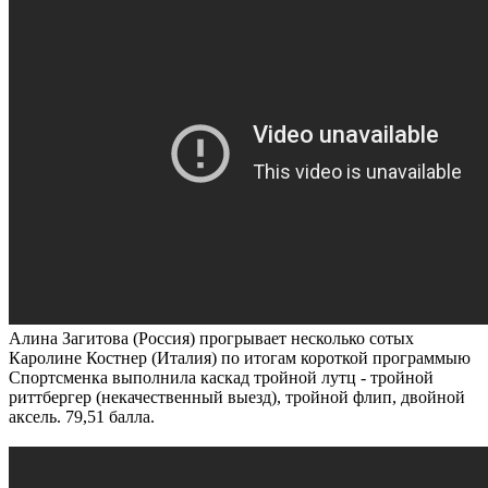
Алина Загитова (Россия) прогрывает несколько сотых
Каролине Костнер (Италия) по итогам короткой программыю
Спортсменка выполнила каскад тройной лутц - тройной
риттбергер (некачественный выезд), тройной флип, двойной
аксель. 79,51 балла.