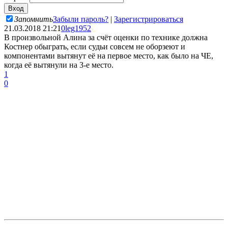
Запомнить
Забыли пароль?
|
Зарегистрироваться
21.03.2018 21:21
0leg1952
В произвольной Алина за счёт оценки по технике должна
Костнер обыграть, если судьи совсем не оборзеют и
компонентами вытянут её на первое место, как было на ЧЕ,
когда её вытянули на 3-е место.
1
0