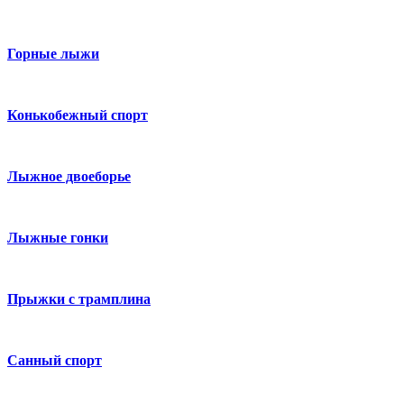
Горные лыжи
Конькобежный спорт
Лыжное двоеборье
Лыжные гонки
Прыжки с трамплина
Санный спорт