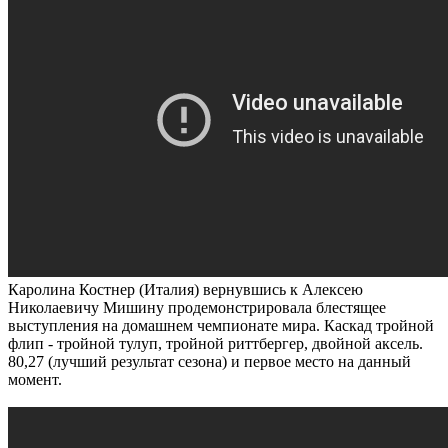
Каролина Костнер (Италия) вернувшись к Алексею
Николаевичу Мишину продемонстрировала блестящее
выступления на домашнем чемпионате мира. Каскад тройной
флип - тройной тулуп, тройной риттбергер, двойной аксель.
80,27 (лучший результат сезона) и первое место на данный
момент.