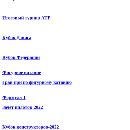
Итоговый турнир ATP
Кубок Дэвиса
Кубок Федерации
Фигурное катание
Гран-при по фигурному катанию
Формула-1
Зачёт пилотов-2022
Кубок конструкторов-2022