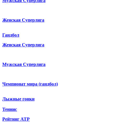
Мужская Суперлига
Женская Суперлига
Гандбол
Женская Суперлига
Мужская Суперлига
Чемпионат мира (гандбол)
Лыжные гонки
Теннис
Рейтинг ATP