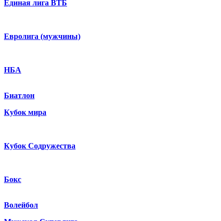
Единая лига ВТБ
Евролига (мужчины)
НБА
Биатлон
Кубок мира
Кубок Содружества
Бокс
Волейбол