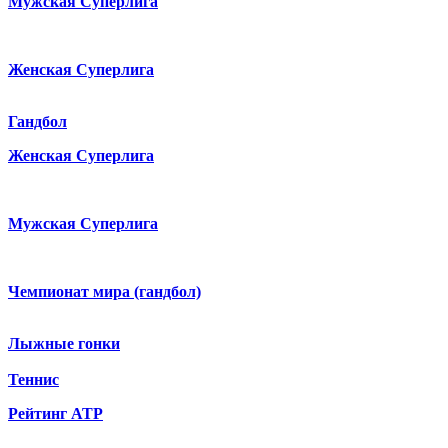
Мужская Суперлига
Женская Суперлига
Гандбол
Женская Суперлига
Мужская Суперлига
Чемпионат мира (гандбол)
Лыжные гонки
Теннис
Рейтинг ATP