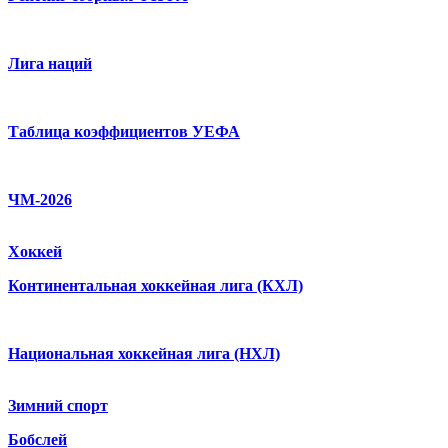
Лига наций
Таблица коэффициентов УЕФА
ЧМ-2026
Хоккей
Континентальная хоккейная лига (КХЛ)
Национальная хоккейная лига (НХЛ)
Зимний спорт
Бобслей