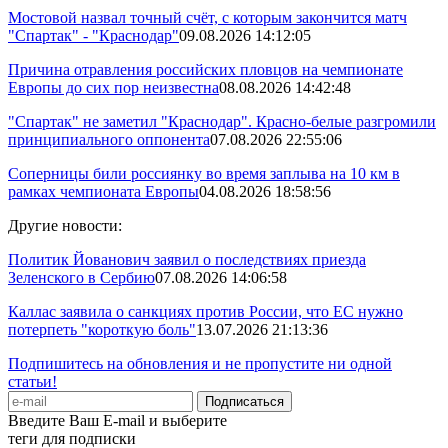
Мостовой назвал точный счёт, с которым закончится матч
"Спартак" - "Краснодар"
09.08.2026 14:12:05
Причина отравления российских пловцов на чемпионате
Европы до сих пор неизвестна
08.08.2026 14:42:48
"Спартак" не заметил "Краснодар". Красно-белые разгромили
принципиального оппонента
07.08.2026 22:55:06
Соперницы били россиянку во время заплыва на 10 км в
рамках чемпионата Европы
04.08.2026 18:58:56
Другие новости:
Политик Йованович заявил о последствиях приезда
Зеленского в Сербию
07.08.2026 14:06:58
Каллас заявила о санкциях против России, что ЕС нужно
потерпеть "короткую боль"
13.07.2026 21:13:36
Подпишитесь на обновления и не пропустите ни одной
статьи!
Введите Ваш E-mail и выберите
теги для подписки