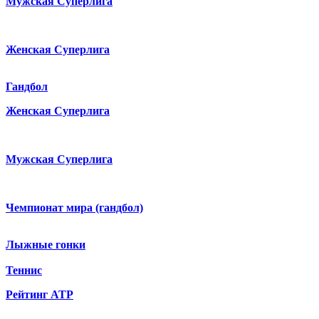
Мужская Суперлига
Женская Суперлига
Гандбол
Женская Суперлига
Мужская Суперлига
Чемпионат мира (гандбол)
Лыжные гонки
Теннис
Рейтинг ATP