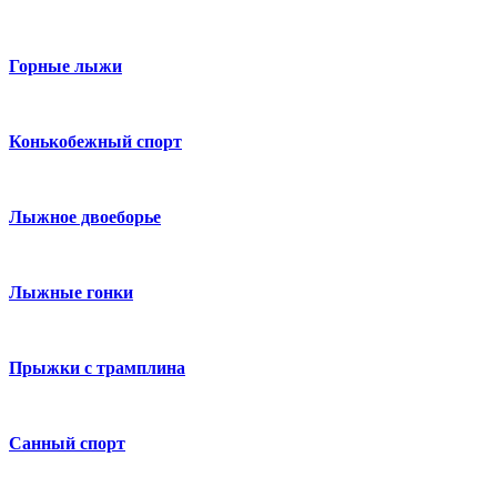
Горные лыжи
Конькобежный спорт
Лыжное двоеборье
Лыжные гонки
Прыжки с трамплина
Санный спорт