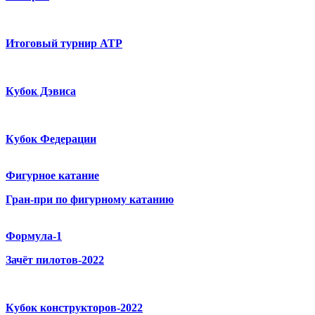
Итоговый турнир ATP
Кубок Дэвиса
Кубок Федерации
Фигурное катание
Гран-при по фигурному катанию
Формула-1
Зачёт пилотов-2022
Кубок конструкторов-2022