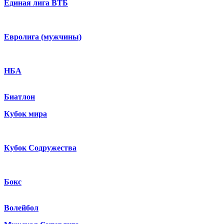
Единая лига ВТБ
Евролига (мужчины)
НБА
Биатлон
Кубок мира
Кубок Содружества
Бокс
Волейбол