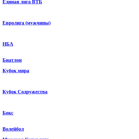
Единая лига ВТБ
Евролига (мужчины)
НБА
Биатлон
Кубок мира
Кубок Содружества
Бокс
Волейбол