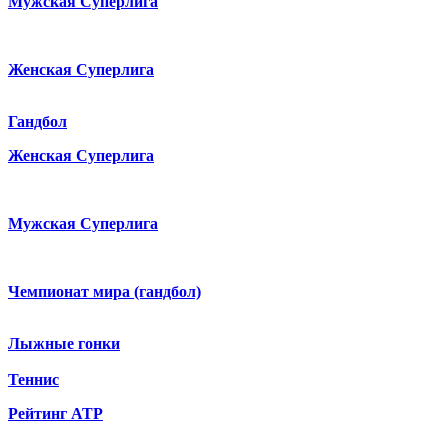
Мужская Суперлига
Женская Суперлига
Гандбол
Женская Суперлига
Мужская Суперлига
Чемпионат мира (гандбол)
Лыжные гонки
Теннис
Рейтинг ATP