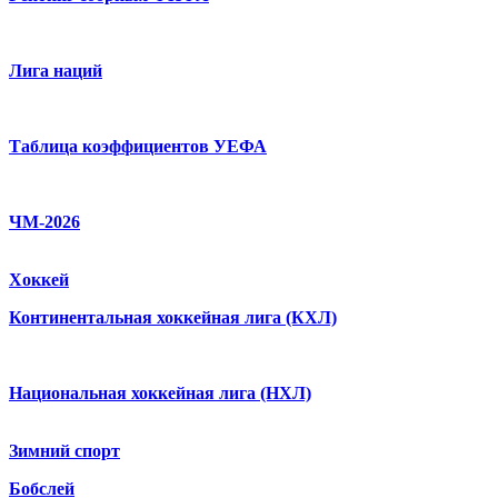
Лига наций
Таблица коэффициентов УЕФА
ЧМ-2026
Хоккей
Континентальная хоккейная лига (КХЛ)
Национальная хоккейная лига (НХЛ)
Зимний спорт
Бобслей