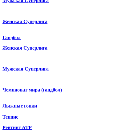
Мужская Суперлига
Женская Суперлига
Гандбол
Женская Суперлига
Мужская Суперлига
Чемпионат мира (гандбол)
Лыжные гонки
Теннис
Рейтинг ATP