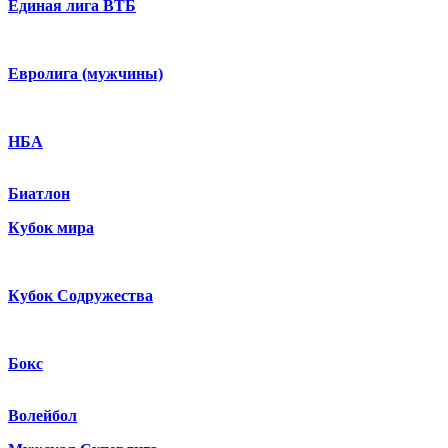
Единая лига ВТБ
Евролига (мужчины)
НБА
Биатлон
Кубок мира
Кубок Содружества
Бокс
Волейбол