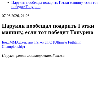
Царукян пообещал подарить Гэтжи машину, если тот
победит Топурию
07.06.2026, 21:26
Царукян пообещал подарить Гэтжи
машину, если тот победит Топурию
Бокс
ММА
Джастин Гэтжи
UFC (Ultimate Fighting
Championship)
Царукян решил мотивировать Гэтжи.