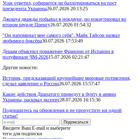
Усик ответил, собирается ли баллотироваться на пост
президента Украины
26.07.2026 20:13:25
Джошуа дважды побывал в нокдауне, но нокаутировал во
втором раунде Пренгу
26.07.2026 01:54:32
"Он напоминал мне самого себя". Майк Тайсон назвал
любимого боксёра
30.07.2026 17:53:49
Дешам объяснил поражение Франции от Испании в
полуфинале ЧМ-2026
15.07.2026 02:21:47
Другие новости:
Историк, предсказавший крупнейшие мировые потрясения,
сделал заявление о России
26.07.2026 15:57:47
Какие действия Драпатого приведут к бунту в армии
Украины, раскрыл эксперт
28.07.2026 16:15:36
Подпишитесь на обновления и не пропустите ни одной
статьи!
Введите Ваш E-mail и выберите
теги для подписки