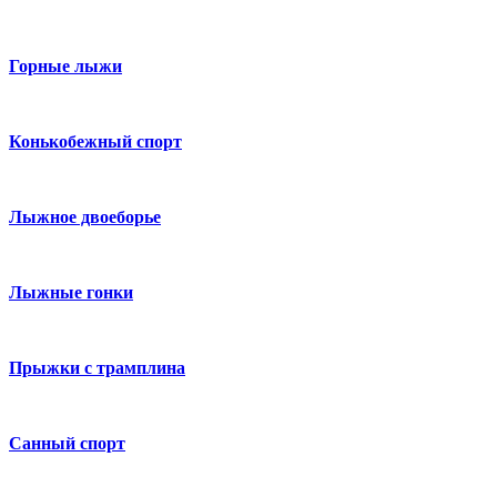
Горные лыжи
Конькобежный спорт
Лыжное двоеборье
Лыжные гонки
Прыжки с трамплина
Санный спорт