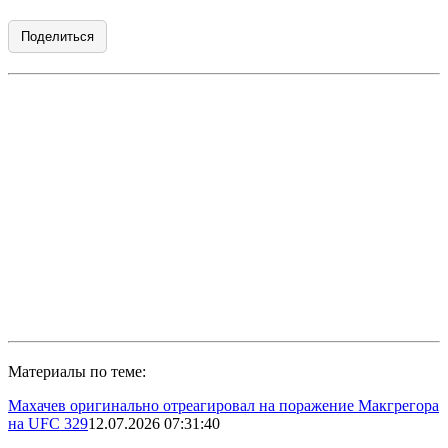
Поделиться
Материалы по теме:
Махачев оригинально отреагировал на поражение Макгрегора
на UFC 329
12.07.2026 07:31:40