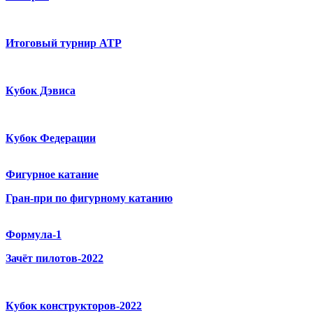
Итоговый турнир ATP
Кубок Дэвиса
Кубок Федерации
Фигурное катание
Гран-при по фигурному катанию
Формула-1
Зачёт пилотов-2022
Кубок конструкторов-2022