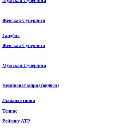
Мужская Суперлига
Женская Суперлига
Гандбол
Женская Суперлига
Мужская Суперлига
Чемпионат мира (гандбол)
Лыжные гонки
Теннис
Рейтинг ATP