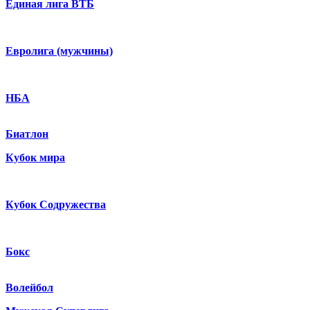
Единая лига ВТБ
Евролига (мужчины)
НБА
Биатлон
Кубок мира
Кубок Содружества
Бокс
Волейбол