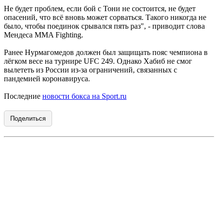
Не будет проблем, если бой с Тони не состоится, не будет
опасений, что всё вновь может сорваться. Такого никогда не
было, чтобы поединок срывался пять раз", - приводит слова
Мендеса MMA Fighting.
Ранее Нурмагомедов должен был защищать пояс чемпиона в
лёгком весе на турнире UFC 249. Однако Хабиб не смог
вылететь из России из-за ограничений, связанных с
пандемией коронавируса.
Последние
новости бокса на Sport.ru
Поделиться