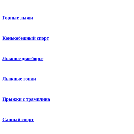
Горные лыжи
Конькобежный спорт
Лыжное двоеборье
Лыжные гонки
Прыжки с трамплина
Санный спорт