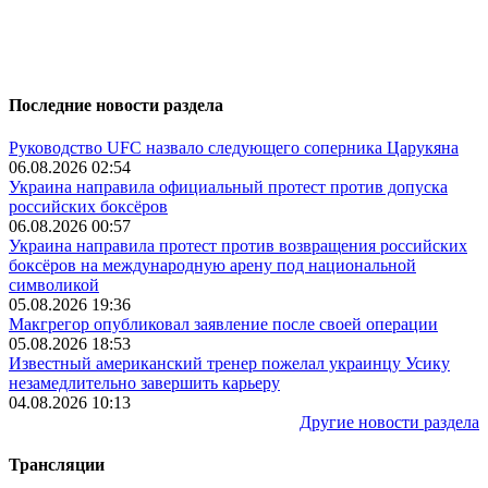
Последние новости раздела
Руководство UFC назвало следующего соперника Царукяна
06.08.2026 02:54
Украина направила официальный протест против допуска
российских боксёров
06.08.2026 00:57
Украина направила протест против возвращения российских
боксёров на международную арену под национальной
символикой
05.08.2026 19:36
Макгрегор опубликовал заявление после своей операции
05.08.2026 18:53
Известный американский тренер пожелал украинцу Усику
незамедлительно завершить карьеру
04.08.2026 10:13
Другие новости раздела
Трансляции