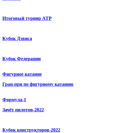
Итоговый турнир ATP
Кубок Дэвиса
Кубок Федерации
Фигурное катание
Гран-при по фигурному катанию
Формула-1
Зачёт пилотов-2022
Кубок конструкторов-2022