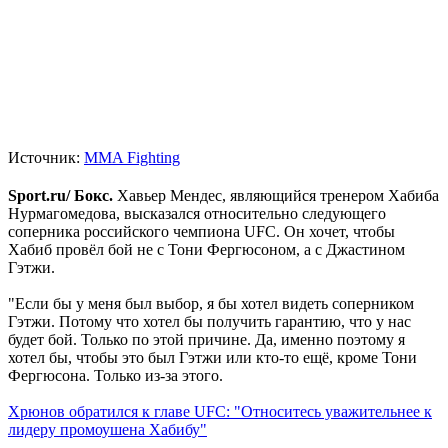
Источник:
MMA Fighting
Sport.ru/ Бокс.
Хавьер Мендес, являющийся тренером Хабиба
Нурмагомедова, высказался относительно следующего
соперника российского чемпиона UFC. Он хочет, чтобы
Хабиб провёл бой не с Тони Фергюсоном, а с Джастином
Гэтжи.
"Если бы у меня был выбор, я бы хотел видеть соперником
Гэтжи. Потому что хотел бы получить гарантию, что у нас
будет бой. Только по этой причине. Да, именно поэтому я
хотел бы, чтобы это был Гэтжи или кто-то ещё, кроме Тони
Фергюсона. Только из-за этого.
Хрюнов обратился к главе UFC: "Относитесь уважительнее к
лидеру промоушена Хабибу"