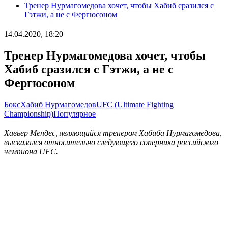
Тренер Нурмагомедова хочет, чтобы Хабиб сразился с
Гэтжи, а не с Фергюсоном
14.04.2020, 18:20
Тренер Нурмагомедова хочет, чтобы
Хабиб сразился с Гэтжи, а не с
Фергюсоном
Бокс
Хабиб Нурмагомедов
UFC (Ultimate Fighting
Championship)
Популярное
Хавьер Мендес, являющийся тренером Хабиба Нурмагомедова,
высказался относительно следующего соперника российского
чемпиона UFC.