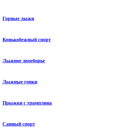
Горные лыжи
Конькобежный спорт
Лыжное двоеборье
Лыжные гонки
Прыжки с трамплина
Санный спорт