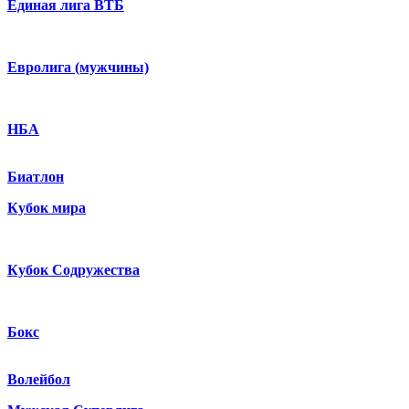
Единая лига ВТБ
Евролига (мужчины)
НБА
Биатлон
Кубок мира
Кубок Содружества
Бокс
Волейбол