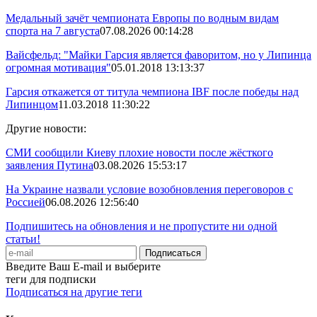
Медальный зачёт чемпионата Европы по водным видам
спорта на 7 августа
07.08.2026 00:14:28
Вайсфельд: "Майки Гарсия является фаворитом, но у Липинца
огромная мотивация"
05.01.2018 13:13:37
Гарсия откажется от титула чемпиона IBF после победы над
Липинцом
11.03.2018 11:30:22
Другие новости:
СМИ сообщили Киеву плохие новости после жёсткого
заявления Путина
03.08.2026 15:53:17
На Украине назвали условие возобновления переговоров с
Россией
06.08.2026 12:56:40
Подпишитесь на обновления и не пропустите ни одной
статьи!
Введите Ваш E-mail и выберите
теги для подписки
Подписаться на другие теги