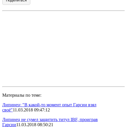
Поделиться
Материалы по теме:
Липинец: "В какой-то момент опыт Гарсии взял
своё"
11.03.2018 09:47:12
Липинец не сумел защитить титул IBF, проиграв
Гарсии
11.03.2018 08:50:21