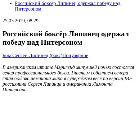
Российский боксёр Липинец одержал победу над
Питерсоном
25.03.2019, 08:29
Российский боксёр Липинец одержал
победу над Питерсоном
Бокс
Сергей Липинец (бокс)
Популярное
В американском штате Мэриленд минувшей ночью состоялся
вечер профессионального бокса. Главным событием вечера
стал бой экс-чемпиона мира в суперлёгком весе по версии IBF
россиянина Сергея Липинца и американца Ламонта
Питерсона.