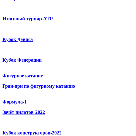
Итоговый турнир ATP
Кубок Дэвиса
Кубок Федерации
Фигурное катание
Гран-при по фигурному катанию
Формула-1
Зачёт пилотов-2022
Кубок конструкторов-2022