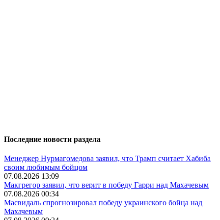
Последние новости раздела
Менеджер Нурмагомедова заявил, что Трамп считает Хабиба
своим любимым бойцом
07.08.2026 13:09
Макгрегор заявил, что верит в победу Гарри над Махачевым
07.08.2026 00:34
Масвидаль спрогнозировал победу украинского бойца над
Махачевым