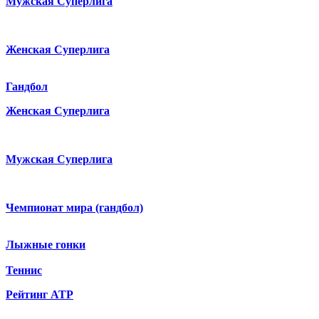
Мужская Суперлига
Женская Суперлига
Гандбол
Женская Суперлига
Мужская Суперлига
Чемпионат мира (гандбол)
Лыжные гонки
Теннис
Рейтинг ATP