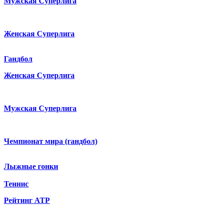
Мужская Суперлига
Женская Суперлига
Гандбол
Женская Суперлига
Мужская Суперлига
Чемпионат мира (гандбол)
Лыжные гонки
Теннис
Рейтинг ATP