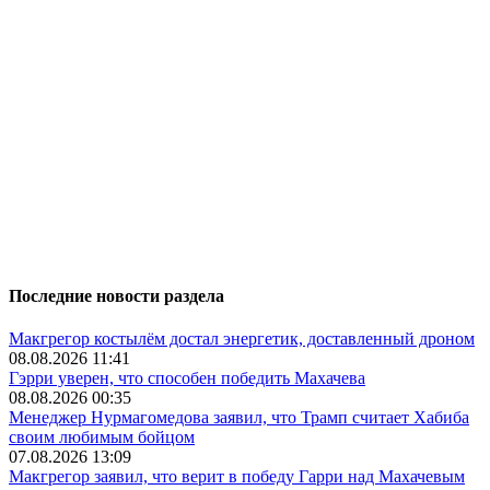
Последние новости раздела
Макгрегор костылём достал энергетик, доставленный дроном
08.08.2026 11:41
Гэрри уверен, что способен победить Махачева
08.08.2026 00:35
Менеджер Нурмагомедова заявил, что Трамп считает Хабиба
своим любимым бойцом
07.08.2026 13:09
Макгрегор заявил, что верит в победу Гарри над Махачевым