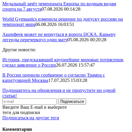
Медальный зачёт чемпионата Европы по водным видам
спорта на 7 августа
07.08.2026 00:14:28
World Gymnastics изменила решение по допуску россиян на
чемпионат мира
06.08.2026 16:03:51
Акинфеев может не вернуться в ворота ЦСКА. Карьеру
легенды перечеркнул один матч
05.08.2026 00:20:28
Другие новости:
Историк, предсказавший крупнейшие мировые потрясения,
сделал заявление о России
26.07.2026 15:57:47
В России оценили сообщение о согласии Трампа с
капитуляцией Москвы
17.07.2025 15:03:28
Подпишитесь на обновления и не пропустите ни одной
статьи!
Введите Ваш E-mail и выберите
теги для подписки
Подписаться на другие теги
Комментарии