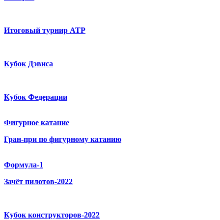
Итоговый турнир ATP
Кубок Дэвиса
Кубок Федерации
Фигурное катание
Гран-при по фигурному катанию
Формула-1
Зачёт пилотов-2022
Кубок конструкторов-2022