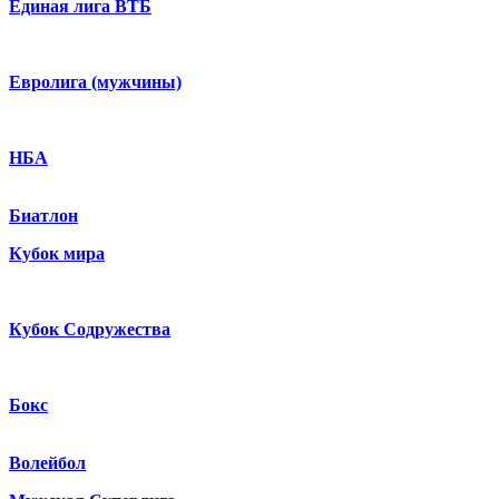
Единая лига ВТБ
Евролига (мужчины)
НБА
Биатлон
Кубок мира
Кубок Содружества
Бокс
Волейбол