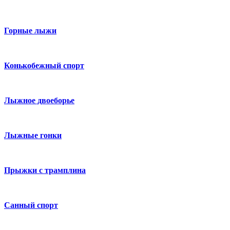
Горные лыжи
Конькобежный спорт
Лыжное двоеборье
Лыжные гонки
Прыжки с трамплина
Санный спорт