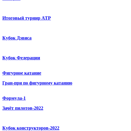
Итоговый турнир ATP
Кубок Дэвиса
Кубок Федерации
Фигурное катание
Гран-при по фигурному катанию
Формула-1
Зачёт пилотов-2022
Кубок конструкторов-2022