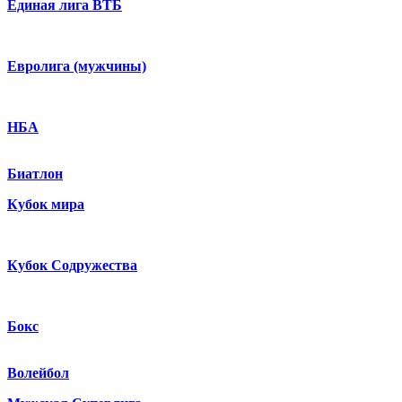
Единая лига ВТБ
Евролига (мужчины)
НБА
Биатлон
Кубок мира
Кубок Содружества
Бокс
Волейбол