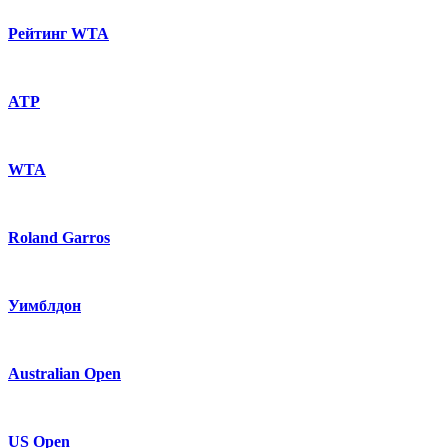
Рейтинг WTA
ATP
WTA
Roland Garros
Уимблдон
Australian Open
US Open