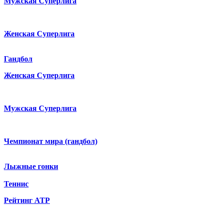
Мужская Суперлига
Женская Суперлига
Гандбол
Женская Суперлига
Мужская Суперлига
Чемпионат мира (гандбол)
Лыжные гонки
Теннис
Рейтинг ATP