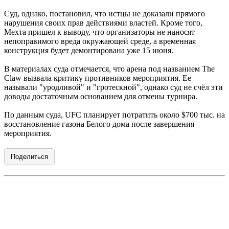
Суд, однако, постановил, что истцы не доказали прямого
нарушения своих прав действиями властей. Кроме того,
Мехта пришел к выводу, что организаторы не наносят
непоправимого вреда окружающей среде, а временная
конструкция будет демонтирована уже 15 июня.
В материалах суда отмечается, что арена под названием The
Claw вызвала критику противников мероприятия. Ее
называли "уродливой" и "гротескной", однако суд не счёл эти
доводы достаточным основанием для отмены турнира.
По данным суда, UFC планирует потратить около $700 тыс. на
восстановление газона Белого дома после завершения
мероприятия.
Поделиться