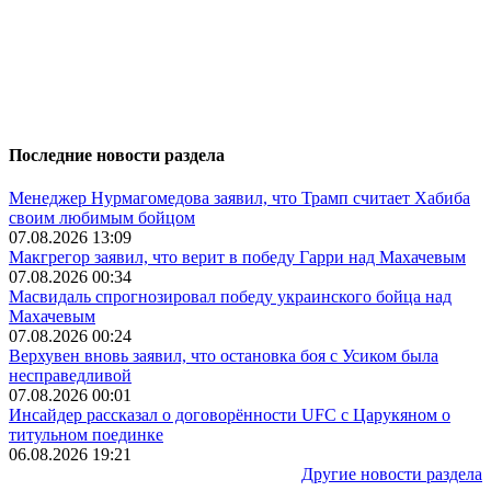
Последние новости раздела
Менеджер Нурмагомедова заявил, что Трамп считает Хабиба
своим любимым бойцом
07.08.2026 13:09
Макгрегор заявил, что верит в победу Гарри над Махачевым
07.08.2026 00:34
Масвидаль спрогнозировал победу украинского бойца над
Махачевым
07.08.2026 00:24
Верхувен вновь заявил, что остановка боя с Усиком была
несправедливой
07.08.2026 00:01
Инсайдер рассказал о договорённости UFC с Царукяном о
титульном поединке
06.08.2026 19:21
Другие новости раздела