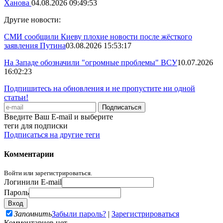
Ханова
04.08.2026 09:49:53
Другие новости:
СМИ сообщили Киеву плохие новости после жёсткого
заявления Путина
03.08.2026 15:53:17
На Западе обозначили "огромные проблемы" ВСУ
10.07.2026
16:02:23
Подпишитесь на обновления и не пропустите ни одной
статьи!
Введите Ваш E-mail и выберите
теги для подписки
Подписаться на другие теги
Комментарии
Войти или зарегистрироваться.
Логин
или E-mail
Пароль
Запомнить
Забыли пароль?
|
Зарегистрироваться
Комментариев нет