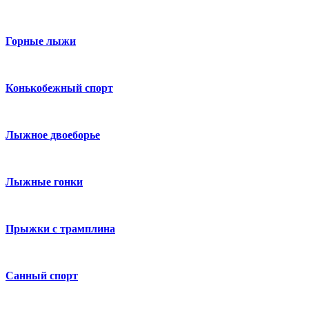
Горные лыжи
Конькобежный спорт
Лыжное двоеборье
Лыжные гонки
Прыжки с трамплина
Санный спорт