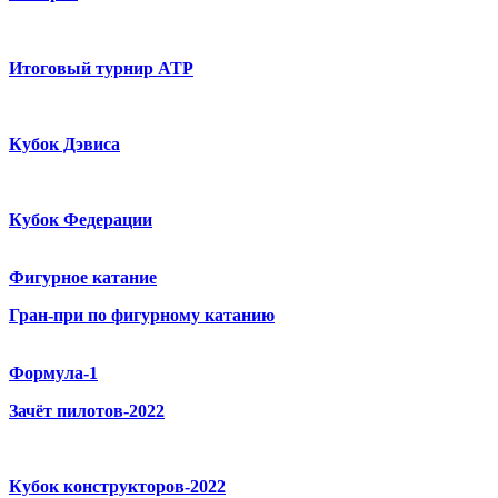
Итоговый турнир ATP
Кубок Дэвиса
Кубок Федерации
Фигурное катание
Гран-при по фигурному катанию
Формула-1
Зачёт пилотов-2022
Кубок конструкторов-2022