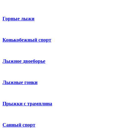
Горные лыжи
Конькобежный спорт
Лыжное двоеборье
Лыжные гонки
Прыжки с трамплина
Санный спорт