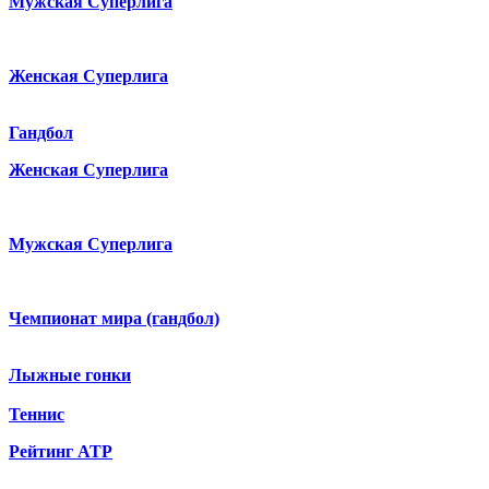
Мужская Суперлига
Женская Суперлига
Гандбол
Женская Суперлига
Мужская Суперлига
Чемпионат мира (гандбол)
Лыжные гонки
Теннис
Рейтинг ATP