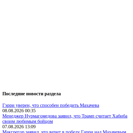
Последние новости раздела
Гэрри уверен, что способен победить Махачева
08.08.2026 00:35
Менеджер Нурмагомедова заявил, что Трамп считает Хабиба
своим любимым бойцом
07.08.2026 13:09
Макгрегор заявил, что верит в победу Гарри над Махачевым