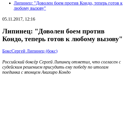
Липинец: "Доволен боем против Кондо, теперь готов к
любому вызову"
05.11.2017, 12:16
Липинец: "Доволен боем против
Кондо, теперь готов к любому вызову"
Бокс
Сергей Липинец (бокс)
Российский боксёр Сергей Липинец отметил, что согласен с
судейским решением присудить ему победу по итогам
поединка с японцем Акихиро Кондо