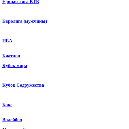
Единая лига ВТБ
Евролига (мужчины)
НБА
Биатлон
Кубок мира
Кубок Содружества
Бокс
Волейбол