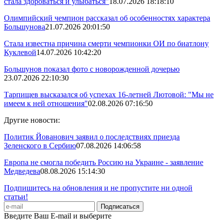
стала здороваться и улыбаться"
18.07.2026 18:18:10
Олимпийский чемпион рассказал об особенностях характера
Большунова
21.07.2026 20:01:50
Стала известна причина смерти чемпионки ОИ по биатлону
Куклевой
14.07.2026 10:42:20
Большунов показал фото с новорожденной дочерью
23.07.2026 22:10:30
Тарпищев высказался об успехах 16-летней Лютовой: "Мы не
имеем к ней отношения"
02.08.2026 07:16:50
Другие новости:
Политик Йованович заявил о последствиях приезда
Зеленского в Сербию
07.08.2026 14:06:58
Европа не смогла победить Россию на Украине - заявление
Медведева
08.08.2026 15:14:30
Подпишитесь на обновления и не пропустите ни одной
статьи!
Введите Ваш E-mail и выберите