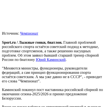
Источник:
Чемпионат
Sport.ru / Лыжные гонки, биатлон.
Главной проблемой
российского спорта остаётся советский подход к методике,
подготовке спортсменов, а также решению насущных
проблем. Об этом заявил бывший старший тренер сборной
России по биатлону
Юрий Каминский
.
"Меняются министры, функционеры, руководители
федераций, а сам принцип функционирования спорта
остаётся советским. А мы уже давно не в СССР", - приводит
его слова "Чемпионат".
Каминский покинул пост наставника российской сборной по
окончании сезона-2025/2026 и принял предложение
Белоруссии.
Ранее он также работал со спринтерской группой в лыжных