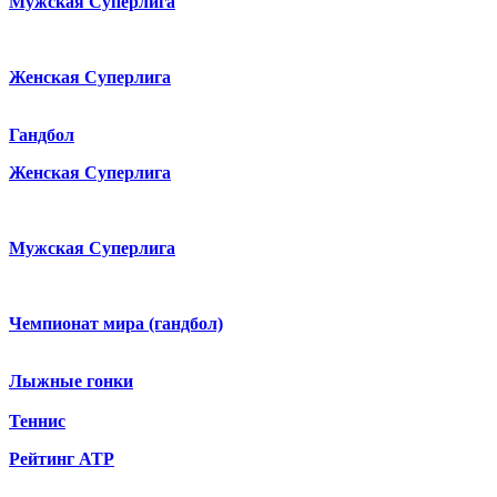
Мужская Суперлига
Женская Суперлига
Гандбол
Женская Суперлига
Мужская Суперлига
Чемпионат мира (гандбол)
Лыжные гонки
Теннис
Рейтинг ATP