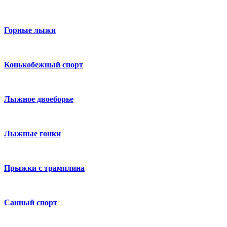
Горные лыжи
Конькобежный спорт
Лыжное двоеборье
Лыжные гонки
Прыжки с трамплина
Санный спорт