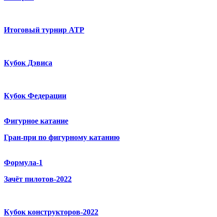
Итоговый турнир ATP
Кубок Дэвиса
Кубок Федерации
Фигурное катание
Гран-при по фигурному катанию
Формула-1
Зачёт пилотов-2022
Кубок конструкторов-2022