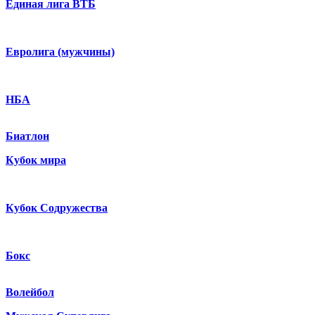
Единая лига ВТБ
Евролига (мужчины)
НБА
Биатлон
Кубок мира
Кубок Содружества
Бокс
Волейбол