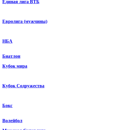
Единая лига ВТБ
Евролига (мужчины)
НБА
Биатлон
Кубок мира
Кубок Содружества
Бокс
Волейбол