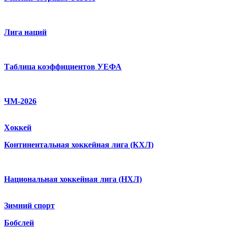
Лига наций
Таблица коэффициентов УЕФА
ЧМ-2026
Хоккей
Континентальная хоккейная лига (КХЛ)
Национальная хоккейная лига (НХЛ)
Зимний спорт
Бобслей