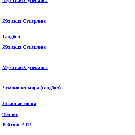
Мужская Суперлига
Женская Суперлига
Гандбол
Женская Суперлига
Мужская Суперлига
Чемпионат мира (гандбол)
Лыжные гонки
Теннис
Рейтинг ATP