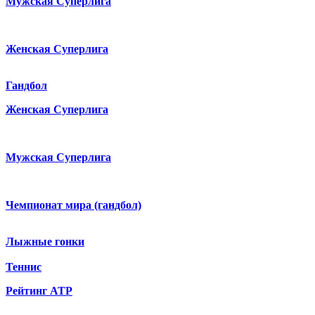
Мужская Суперлига
Женская Суперлига
Гандбол
Женская Суперлига
Мужская Суперлига
Чемпионат мира (гандбол)
Лыжные гонки
Теннис
Рейтинг ATP