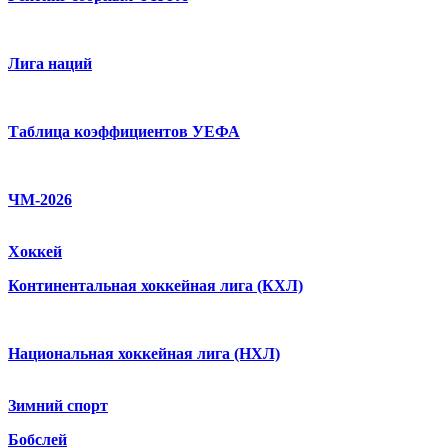
Лига наций
Таблица коэффициентов УЕФА
ЧМ-2026
Хоккей
Континентальная хоккейная лига (КХЛ)
Национальная хоккейная лига (НХЛ)
Зимний спорт
Бобслей