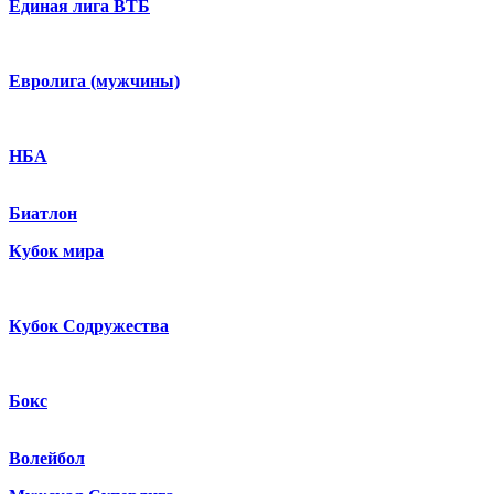
Единая лига ВТБ
Евролига (мужчины)
НБА
Биатлон
Кубок мира
Кубок Содружества
Бокс
Волейбол