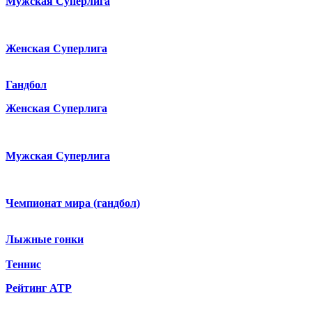
Мужская Суперлига
Женская Суперлига
Гандбол
Женская Суперлига
Мужская Суперлига
Чемпионат мира (гандбол)
Лыжные гонки
Теннис
Рейтинг ATP