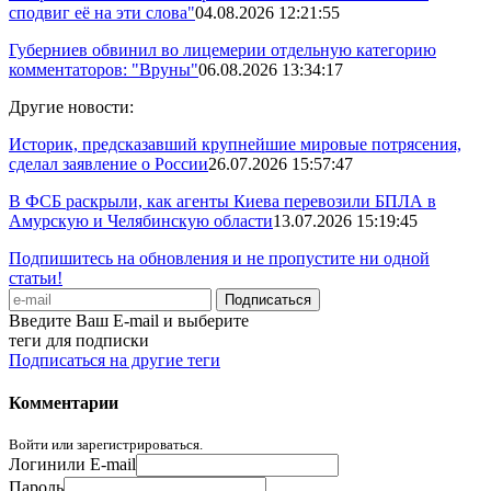
сподвиг её на эти слова"
04.08.2026 12:21:55
Губерниев обвинил во лицемерии отдельную категорию
комментаторов: "Вруны"
06.08.2026 13:34:17
Другие новости:
Историк, предсказавший крупнейшие мировые потрясения,
сделал заявление о России
26.07.2026 15:57:47
В ФСБ раскрыли, как агенты Киева перевозили БПЛА в
Амурскую и Челябинскую области
13.07.2026 15:19:45
Подпишитесь на обновления и не пропустите ни одной
статьи!
Введите Ваш E-mail и выберите
теги для подписки
Подписаться на другие теги
Комментарии
Войти или зарегистрироваться.
Логин
или E-mail
Пароль