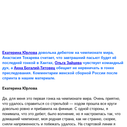
Екатерина Юрлова
довольна дебютом на чемпионате мира,
Анастасия Токарева считает, что завтрашний пасьют будет её
последней гонкой в Хантах,
Ольга Зайцева
чувствует командный
дух, а
Анна Богалий-Титовец
обещает не нервничать в гонке
преследования. Комментарии женской сборной России после
спринта в нашем материале.
Екатерина Юрлова
Да, для меня это первая гонка на чемпионате мира. Очень приятно,
что удалось справиться со стрельбой — ходом прошла все круги
довольно ровно и прибавила на финише. С одной стороны, я
понимала, что это дебют, было волнение, но я настроилась так, что
домашний чемпионат, моя родная страна, как ни странно, скорее,
сняли напряженность и побежать удалось. На стартовой линии я