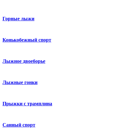
Горные лыжи
Конькобежный спорт
Лыжное двоеборье
Лыжные гонки
Прыжки с трамплина
Санный спорт