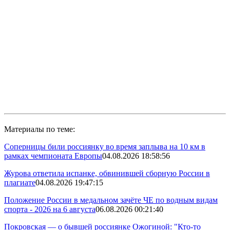
Материалы по теме:
Соперницы били россиянку во время заплыва на 10 км в
рамках чемпионата Европы
04.08.2026 18:58:56
Журова ответила испанке, обвинившей сборную России в
плагиате
04.08.2026 19:47:15
Положение России в медальном зачёте ЧЕ по водным видам
спорта - 2026 на 6 августа
06.08.2026 00:21:40
Покровская — о бывшей россиянке Ожогиной: "Кто-то