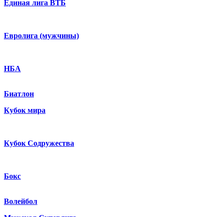
Единая лига ВТБ
Евролига (мужчины)
НБА
Биатлон
Кубок мира
Кубок Содружества
Бокс
Волейбол