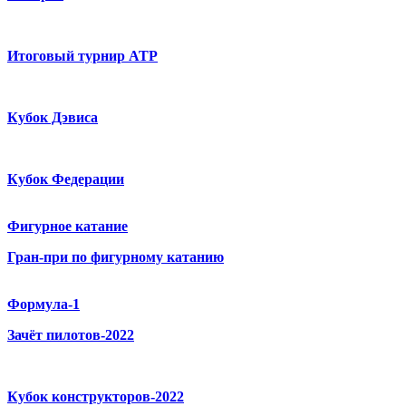
Итоговый турнир ATP
Кубок Дэвиса
Кубок Федерации
Фигурное катание
Гран-при по фигурному катанию
Формула-1
Зачёт пилотов-2022
Кубок конструкторов-2022