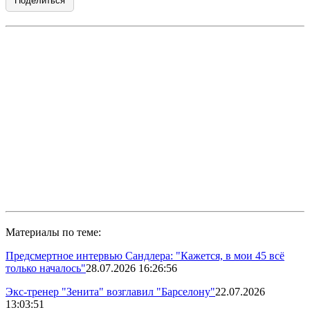
Поделиться
Материалы по теме:
Предсмертное интервью Сандлера: "Кажется, в мои 45 всё
только началось"
28.07.2026 16:26:56
Экс-тренер "Зенита" возглавил "Барселону"
22.07.2026
13:03:51