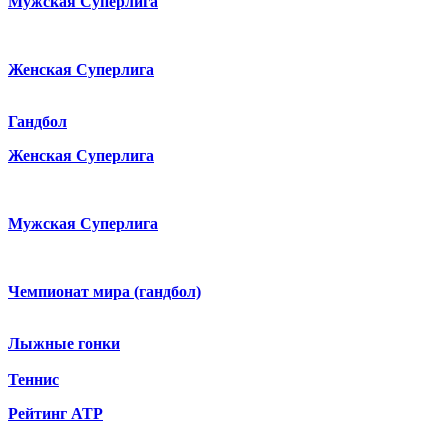
Мужская Суперлига
Женская Суперлига
Гандбол
Женская Суперлига
Мужская Суперлига
Чемпионат мира (гандбол)
Лыжные гонки
Теннис
Рейтинг ATP