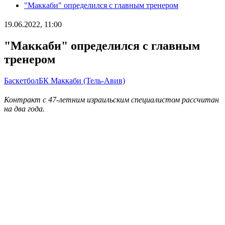
"Маккаби" определился с главным тренером
19.06.2022, 11:00
"Маккаби" определился с главным
тренером
Баскетбол
БК Маккаби (Тель-Авив)
Контракт с 47-летним израильским специалистом рассчитан
на два года.