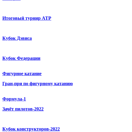
Итоговый турнир ATP
Кубок Дэвиса
Кубок Федерации
Фигурное катание
Гран-при по фигурному катанию
Формула-1
Зачёт пилотов-2022
Кубок конструкторов-2022