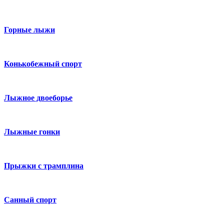
Горные лыжи
Конькобежный спорт
Лыжное двоеборье
Лыжные гонки
Прыжки с трамплина
Санный спорт