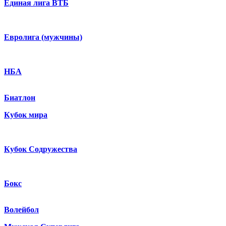
Единая лига ВТБ
Евролига (мужчины)
НБА
Биатлон
Кубок мира
Кубок Содружества
Бокс
Волейбол