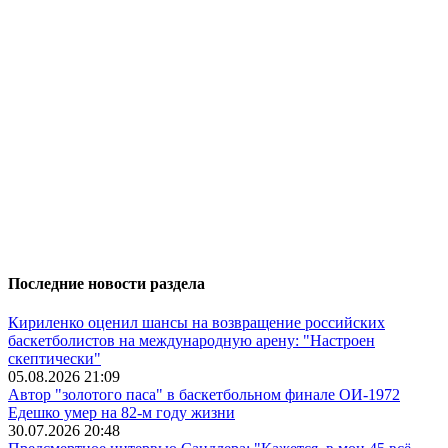
Последние новости раздела
Кириленко оценил шансы на возвращение российских
баскетболистов на международную арену: "Настроен
скептически"
05.08.2026 21:09
Автор "золотого паса" в баскетбольном финале ОИ-1972
Едешко умер на 82-м году жизни
30.07.2026 20:48