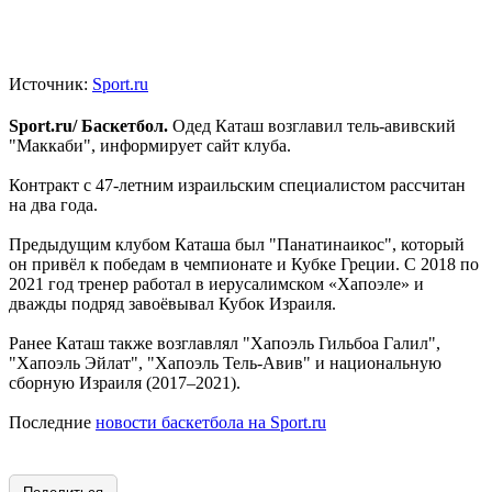
Источник:
Sport.ru
Sport.ru/ Баскетбол.
Одед Каташ возглавил тель-авивский
"Маккаби", информирует сайт клуба.
Контракт с 47-летним израильским специалистом рассчитан
на два года.
Предыдущим клубом Каташа был "Панатинаикос", который
он привёл к победам в чемпионате и Кубке Греции. С 2018 по
2021 год тренер работал в иерусалимском «Хапоэле» и
дважды подряд завоёвывал Кубок Израиля.
Ранее Каташ также возглавлял "Хапоэль Гильбоа Галил",
"Хапоэль Эйлат", "Хапоэль Тель-Авив" и национальную
сборную Израиля (2017–2021).
Последние
новости баскетбола на Sport.ru