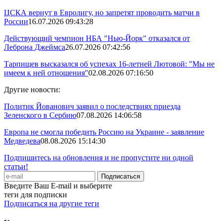
ЦСКА вернут в Евролигу, но запретят проводить матчи в
России
16.07.2026 09:43:28
Действующий чемпион НБА "Нью-Йорк" отказался от
Леброна Джеймса
26.07.2026 07:42:56
Тарпищев высказался об успехах 16-летней Лютовой: "Мы не
имеем к ней отношения"
02.08.2026 07:16:50
Другие новости:
Политик Йованович заявил о последствиях приезда
Зеленского в Сербию
07.08.2026 14:06:58
Европа не смогла победить Россию на Украине - заявление
Медведева
08.08.2026 15:14:30
Подпишитесь на обновления и не пропустите ни одной
статьи!
Введите Ваш E-mail и выберите
теги для подписки
Подписаться на другие теги