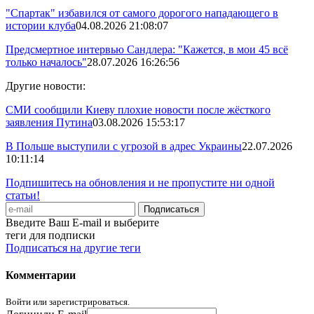
"Спартак" избавился от самого дорогого нападающего в
истории клуба
04.08.2026 21:08:07
Предсмертное интервью Сандлера: "Кажется, в мои 45 всё
только началось"
28.07.2026 16:26:56
Другие новости:
СМИ сообщили Киеву плохие новости после жёсткого
заявления Путина
03.08.2026 15:53:17
В Польше выступили с угрозой в адрес Украины
22.07.2026
10:11:14
Подпишитесь на обновления и не пропустите ни одной
статьи!
Введите Ваш E-mail и выберите
теги для подписки
Подписаться на другие теги
Комментарии
Войти или зарегистрироваться.