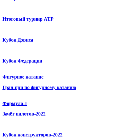
Итоговый турнир ATP
Кубок Дэвиса
Кубок Федерации
Фигурное катание
Гран-при по фигурному катанию
Формула-1
Зачёт пилотов-2022
Кубок конструкторов-2022