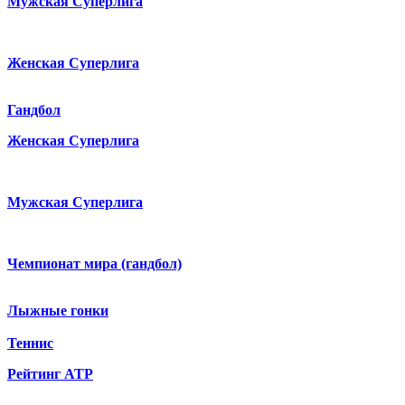
Мужская Суперлига
Женская Суперлига
Гандбол
Женская Суперлига
Мужская Суперлига
Чемпионат мира (гандбол)
Лыжные гонки
Теннис
Рейтинг ATP