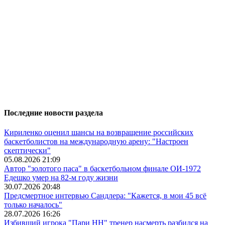
Последние новости раздела
Кириленко оценил шансы на возвращение российских
баскетболистов на международную арену: "Настроен
скептически"
05.08.2026 21:09
Автор "золотого паса" в баскетбольном финале ОИ-1972
Едешко умер на 82-м году жизни
30.07.2026 20:48
Предсмертное интервью Сандлера: "Кажется, в мои 45 всё
только началось"
28.07.2026 16:26
Избивший игрока "Пари НН" тренер насмерть разбился на