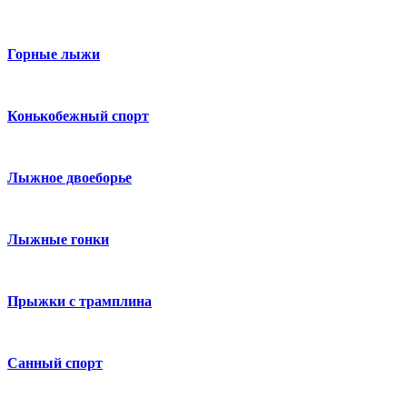
Горные лыжи
Конькобежный спорт
Лыжное двоеборье
Лыжные гонки
Прыжки с трамплина
Санный спорт