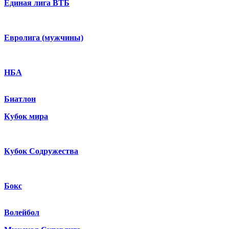
Единая лига ВТБ
Евролига (мужчины)
НБА
Биатлон
Кубок мира
Кубок Содружества
Бокс
Волейбол