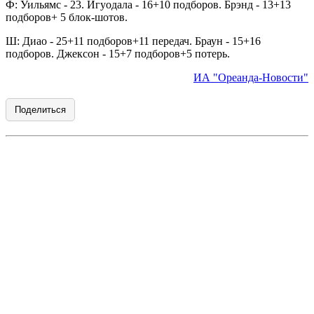
Ф: Уильямс - 23. Игуодала - 16+10 подборов. Брэнд - 13+13
подборов+ 5 блок-шотов.
Ш: Диао - 25+11 подборов+11 передач. Браун - 15+16
подборов. Джексон - 15+7 подборов+5 потерь.
ИА "Ореанда-Новости"
Поделиться