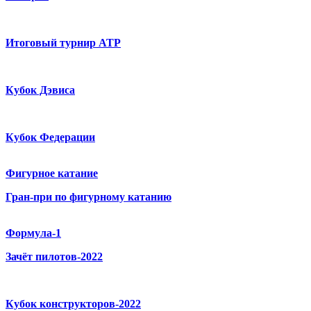
Итоговый турнир ATP
Кубок Дэвиса
Кубок Федерации
Фигурное катание
Гран-при по фигурному катанию
Формула-1
Зачёт пилотов-2022
Кубок конструкторов-2022