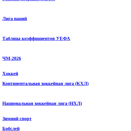
Лига наций
Таблица коэффициентов УЕФА
ЧМ-2026
Хоккей
Континентальная хоккейная лига (КХЛ)
Национальная хоккейная лига (НХЛ)
Зимний спорт
Бобслей