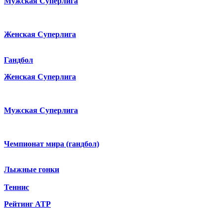
Мужская Суперлига
Женская Суперлига
Гандбол
Женская Суперлига
Мужская Суперлига
Чемпионат мира (гандбол)
Лыжные гонки
Теннис
Рейтинг ATP