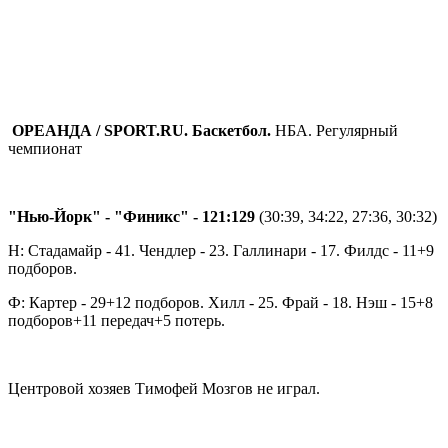
ОРЕАНДА / SPORT.RU. Баскетбол.
НБА. Регулярный
чемпионат
"Нью-Йорк" - "Финикс" - 121:129
(30:39, 34:22, 27:36, 30:32)
Н: Стадамайр - 41. Чендлер - 23. Галлинари - 17. Филдс - 11+9
подборов.
Ф: Картер - 29+12 подборов. Хилл - 25. Фрай - 18. Нэш - 15+8
подборов+11 передач+5 потерь.
Центровой хозяев Тимофей Мозгов не играл.