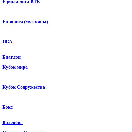
Единая лига ВТБ
Евролига (мужчины)
НБА
Биатлон
Кубок мира
Кубок Содружества
Бокс
Волейбол