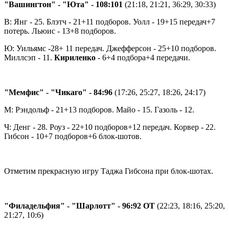
"Вашингтон" - "Юта" - 108:101
(21:18, 21:21, 36:29, 30:33)
В: Янг - 25. Блэтч - 21+11 подборов. Уолл - 19+15 передач+7
потерь. Льюис - 13+8 подборов.
Ю: Уильямс -28+ 11 передач. Джефферсон - 25+10 подборов.
Миллсэп - 11.
Кириленко
- 6+4 подбора+4 передачи.
"Мемфис" - "Чикаго" - 84:96
(17:26, 25:27, 18:26, 24:17)
М: Рэндольф - 21+13 подборов. Майо - 15. Газоль - 12.
Ч: Денг - 28. Роуз - 22+10 подборов+12 передач. Корвер - 22.
Гибсон - 10+7 подборов+6 блок-шотов.
Отметим прекрасную игру Таджа Гибсона при блок-шотах.
"Филадельфия" - "Шарлотт" - 96:92 ОТ
(22:23, 18:16, 25:20,
21:27, 10:6)