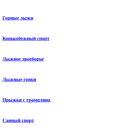
Горные лыжи
Конькобежный спорт
Лыжное двоеборье
Лыжные гонки
Прыжки с трамплина
Санный спорт