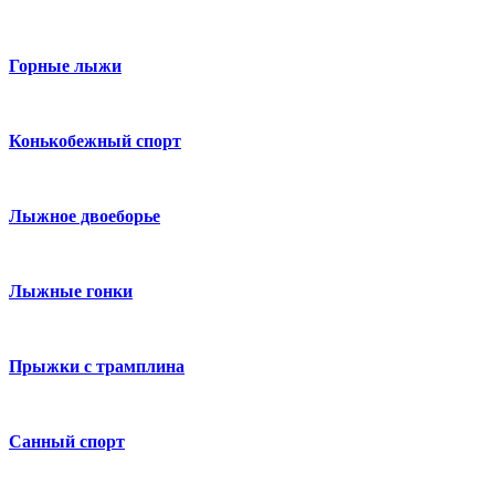
Горные лыжи
Конькобежный спорт
Лыжное двоеборье
Лыжные гонки
Прыжки с трамплина
Санный спорт