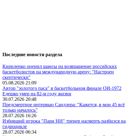
Последние новости раздела
Кириленко оценил шансы на возвращение российских
баскетболистов на международную арену: "Настроен
скептически"
05.08.2026 21:09
Автор "золотого паса" в баскетбольном финале ОИ-1972
Едешко умер на 82-м году жизни
30.07.2026 20:48
Предсмертное интервью Сандлера: "Кажется, в мои 45 всё
только началось"
28.07.2026 16:26
Избивший игрока "Пари НН" тренер насмерть разбился на
гидроцикле
28.07.2026 06:34