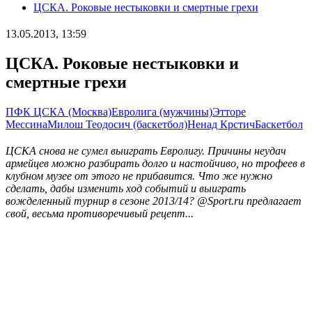
ЦСКА. Роковые нестыковки и смертные грехи
13.05.2013, 13:59
ЦСКА. Роковые нестыковки и
смертные грехи
ПФК ЦСКА (Москва)
Евролига (мужчины)
Этторе
Мессина
Милош Теодосич (баскетбол)
Ненад Крстич
Баскетбол
ЦСКА снова не сумел выиграть Евролигу. Причины неудач
армейцев можно разбирать долго и настойчиво, но трофеев в
клубном музее от этого не прибавится. Что же нужно
сделать, дабы изменить ход событий и выиграть
вожделенный турнир в сезоне 2013/14? @Sport.ru предлагает
свой, весьма противоречивый рецепт...