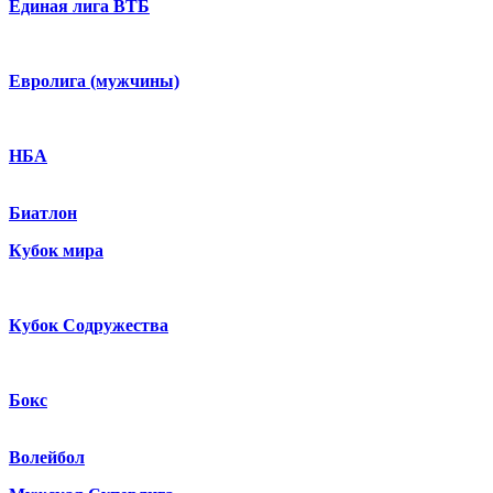
Единая лига ВТБ
Евролига (мужчины)
НБА
Биатлон
Кубок мира
Кубок Содружества
Бокс
Волейбол