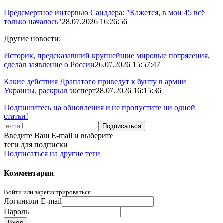
Предсмертное интервью Сандлера: "Кажется, в мои 45 всё
только началось"
28.07.2026 16:26:56
Другие новости:
Историк, предсказавший крупнейшие мировые потрясения,
сделал заявление о России
26.07.2026 15:57:47
Какие действия Драпатого приведут к бунту в армии
Украины, раскрыл эксперт
28.07.2026 16:15:36
Подпишитесь на обновления и не пропустите ни одной
статьи!
Введите Ваш E-mail и выберите
теги для подписки
Подписаться на другие теги
Комментарии
Войти или зарегистрироваться.
Логин
или E-mail
Пароль