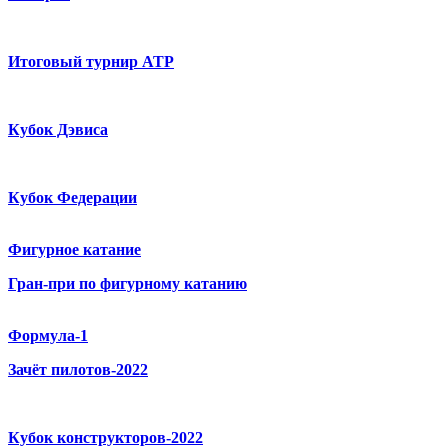
Итоговый турнир ATP
Кубок Дэвиса
Кубок Федерации
Фигурное катание
Гран-при по фигурному катанию
Формула-1
Зачёт пилотов-2022
Кубок конструкторов-2022