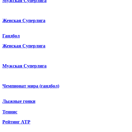
Мужская Суперлига
Женская Суперлига
Гандбол
Женская Суперлига
Мужская Суперлига
Чемпионат мира (гандбол)
Лыжные гонки
Теннис
Рейтинг ATP