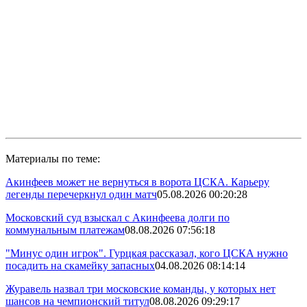
Материалы по теме:
Акинфеев может не вернуться в ворота ЦСКА. Карьеру
легенды перечеркнул один матч
05.08.2026 00:20:28
Московский суд взыскал с Акинфеева долги по
коммунальным платежам
08.08.2026 07:56:18
"Минус один игрок". Гурцкая рассказал, кого ЦСКА нужно
посадить на скамейку запасных
04.08.2026 08:14:14
Журавель назвал три московские команды, у которых нет
шансов на чемпионский титул
08.08.2026 09:29:17