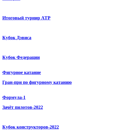
Итоговый турнир ATP
Кубок Дэвиса
Кубок Федерации
Фигурное катание
Гран-при по фигурному катанию
Формула-1
Зачёт пилотов-2022
Кубок конструкторов-2022