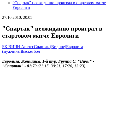
"Спартак" неожиданно проиграл в стартовом матче
Евролиги
27.10.2010, 20:05
"Спартак" неожиданно проиграл в
стартовом матче Евролиги
БК ВИЧИ Аистес
Спартак (Видное)
Евролига
(мужчины)
Баскетбол
Евролига. Женщины. 1-й тур. Группа С.
"Вичи" -
"Спартак" - 81:79
(21:15, 30:21, 17:20, 13:23).