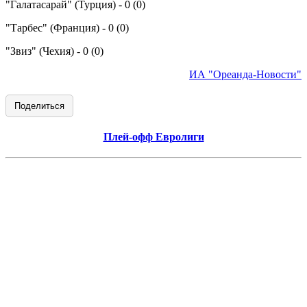
"Галатасарай" (Турция) - 0 (0)
"Тарбес" (Франция) - 0 (0)
"Звиз" (Чехия) - 0 (0)
ИА "Ореанда-Новости"
Поделиться
Плей-офф Евролиги