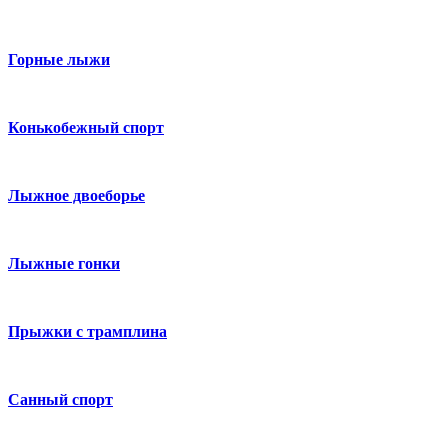
Горные лыжи
Конькобежный спорт
Лыжное двоеборье
Лыжные гонки
Прыжки с трамплина
Санный спорт