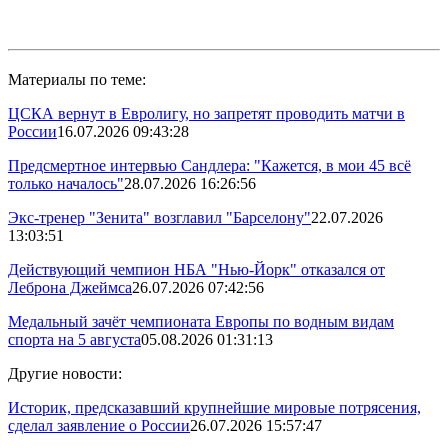
Материалы по теме:
ЦСКА вернут в Евролигу, но запретят проводить матчи в
России
16.07.2026 09:43:28
Предсмертное интервью Сандлера: "Кажется, в мои 45 всё
только началось"
28.07.2026 16:26:56
Экс-тренер "Зенита" возглавил "Барселону"
22.07.2026
13:03:51
Действующий чемпион НБА "Нью-Йорк" отказался от
Леброна Джеймса
26.07.2026 07:42:56
Медальный зачёт чемпионата Европы по водным видам
спорта на 5 августа
05.08.2026 01:31:13
Другие новости:
Историк, предсказавший крупнейшие мировые потрясения,
сделал заявление о России
26.07.2026 15:57:47