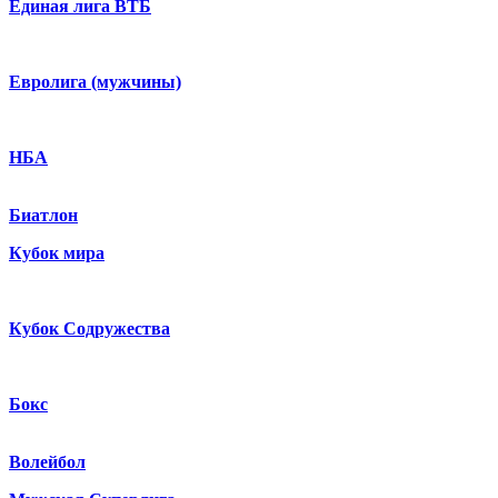
Единая лига ВТБ
Евролига (мужчины)
НБА
Биатлон
Кубок мира
Кубок Содружества
Бокс
Волейбол