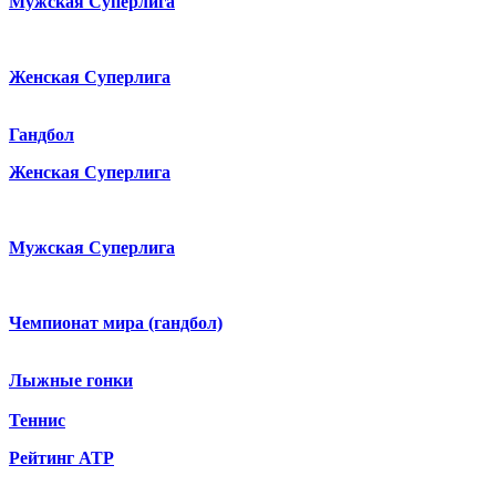
Мужская Суперлига
Женская Суперлига
Гандбол
Женская Суперлига
Мужская Суперлига
Чемпионат мира (гандбол)
Лыжные гонки
Теннис
Рейтинг ATP