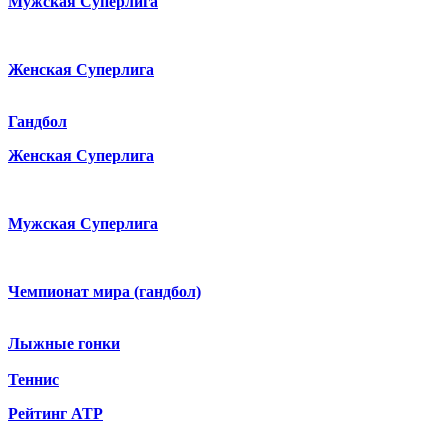
Мужская Суперлига
Женская Суперлига
Гандбол
Женская Суперлига
Мужская Суперлига
Чемпионат мира (гандбол)
Лыжные гонки
Теннис
Рейтинг ATP