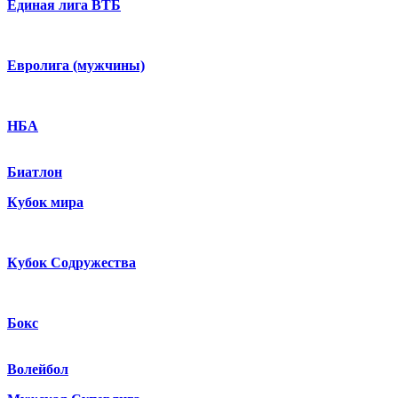
Единая лига ВТБ
Евролига (мужчины)
НБА
Биатлон
Кубок мира
Кубок Содружества
Бокс
Волейбол