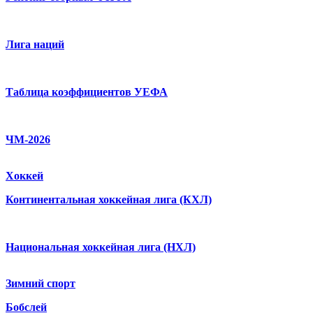
Лига наций
Таблица коэффициентов УЕФА
ЧМ-2026
Хоккей
Континентальная хоккейная лига (КХЛ)
Национальная хоккейная лига (НХЛ)
Зимний спорт
Бобслей