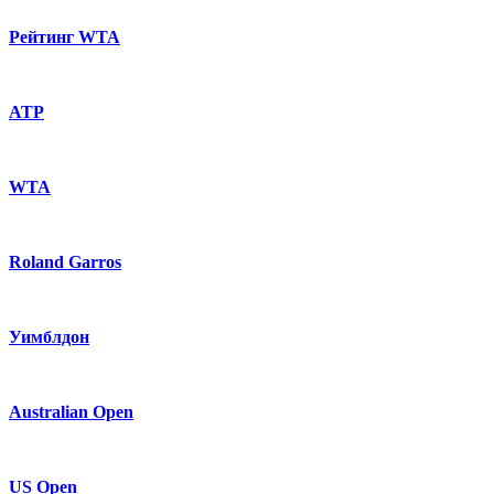
Рейтинг WTA
ATP
WTA
Roland Garros
Уимблдон
Australian Open
US Open