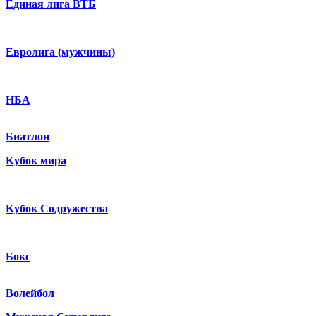
Единая лига ВТБ
Евролига (мужчины)
НБА
Биатлон
Кубок мира
Кубок Содружества
Бокс
Волейбол