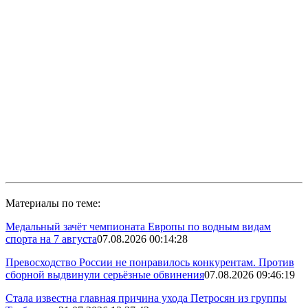
Материалы по теме:
Медальный зачёт чемпионата Европы по водным видам
спорта на 7 августа
07.08.2026 00:14:28
Превосходство России не понравилось конкурентам. Против
сборной выдвинули серьёзные обвинения
07.08.2026 09:46:19
Стала известна главная причина ухода Петросян из группы