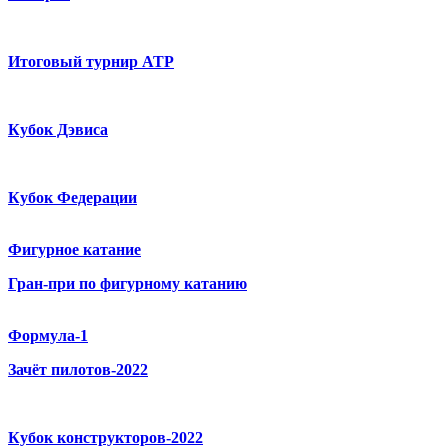
Итоговый турнир ATP
Кубок Дэвиса
Кубок Федерации
Фигурное катание
Гран-при по фигурному катанию
Формула-1
Зачёт пилотов-2022
Кубок конструкторов-2022