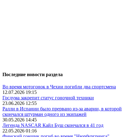
Последние новости раздела
Во время мотогонок в Чехии погибли два спортсмена
12.07.2026 19:15
Госдума закрепит статус гоночной техники
23.06.2026 12:55
Ралли в Испании было прервано из-за аварии, в которой
скончался штурман одного из экипажей
30.05.2026 14:45
Легенда NASCAR Кайл Буш скончался в 41 год
22.05.2026 01:16
Финский гонщик погиб во время "Нюрбургринга"