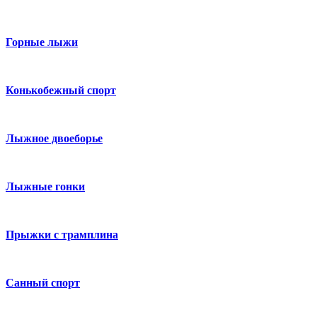
Горные лыжи
Конькобежный спорт
Лыжное двоеборье
Лыжные гонки
Прыжки с трамплина
Санный спорт