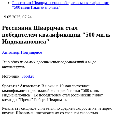
Россиянин Шварцман стал победителем квалификации
"500 миль Индианаполиса"
19.05.2025, 07:24
Россиянин Шварцман стал
победителем квалификации "500 миль
Индианаполиса"
Автоспорт
Популярное
Это одно из самых престижных соревнований в мире
автоспорта.
Источник:
Sport.ru
Sport.ru / Автоспорт.
В ночь на 19 мая состоялась
квалификация престижной кольцевой гонки "500 миль
Индианаполиса". Её победителем стал российский пилот
команды "Према" Роберт Шварцман.
Результат гонщиков считается по средней скорости на четырёх
кругах. Шварцман преодолел их со средней скоростью