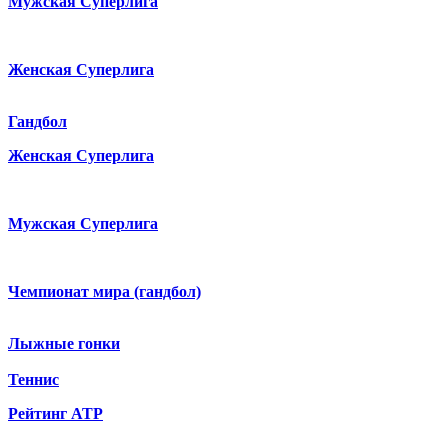
Мужская Суперлига
Женская Суперлига
Гандбол
Женская Суперлига
Мужская Суперлига
Чемпионат мира (гандбол)
Лыжные гонки
Теннис
Рейтинг ATP