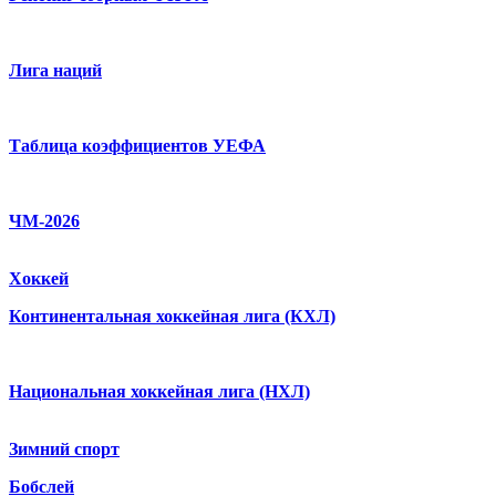
Лига наций
Таблица коэффициентов УЕФА
ЧМ-2026
Хоккей
Континентальная хоккейная лига (КХЛ)
Национальная хоккейная лига (НХЛ)
Зимний спорт
Бобслей