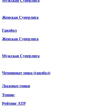
Мужская Суперлига
Женская Суперлига
Гандбол
Женская Суперлига
Мужская Суперлига
Чемпионат мира (гандбол)
Лыжные гонки
Теннис
Рейтинг ATP