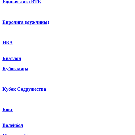
Единая лига ВТБ
Евролига (мужчины)
НБА
Биатлон
Кубок мира
Кубок Содружества
Бокс
Волейбол