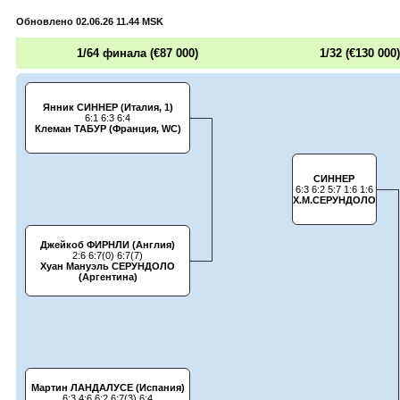
Обновлено 02.06.26 11.44 MSK
1/64 финала (€87 000)
1/32 (€130 000
Янник СИННЕР (Италия, 1)
6:1 6:3 6:4
Клеман ТАБУР (Франция, WC)
СИННЕР
6:3 6:2 5:7 1:6 1:6
Х.М.СЕРУНДОЛО
Джейкоб ФИРНЛИ (Англия)
2:6 6:7(0) 6:7(7)
Хуан Мануэль СЕРУНДОЛО
(Аргентина)
Мартин ЛАНДАЛУСЕ (Испания)
6:3 4:6 6:2 6:7(3) 6:4