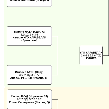
Фабиан МАРОЖАН (Венгрия)
Эмилио НАВА (США, Q)
6:7(10) 3:6 3:6
Камило УГО КАРАБЕЛЛИ
(Аргентина)
УГО КАРАБЕЛЛИ
1:6 6:1 3:6 6:7(5)
РУБЛЁВ
Игнасио БУСЕ (Перу)
3:6 7:6(6) 3:6 5:7
Андрей РУБЛЁВ (Россия, 11)
Каспер РУУД (Норвегия, 15)
6:2 7:6(5) 5:7 0:6 6:2
Роман Сафиуллин (Россия, Q)