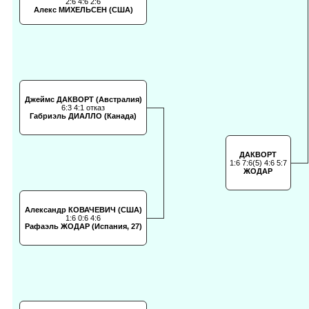
2:6 4:6 2:6
Алекс МИХЕЛЬСЕН (США)
Джеймс ДАКВОРТ (Австралия)
6:3 4:1 отказ
Габриэль ДИАЛЛО (Канада)
ДАКВОРТ
1:6 7:6(5) 4:6 5:7
ЖОДАР
Александр КОВАЧЕВИЧ (США)
1:6 0:6 4:6
Рафаэль ЖОДАР (Испания, 27)