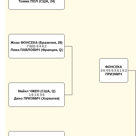
Томми ПОЛ (США, 24)
Жоао ФОНСЕКА (Бразилия, 28)
7:6(6) 6:4 6:2
Люка ПАВЛОВИЧ (Франция, Q)
ФОНСЕКА
3:6 4:6 6:3 6:1 6:2
ПРИЗМИЧ
Майкл ЧЖЕН (США, Q)
1:6 1:6 3:6
Дино ПРИЗМИЧ (Хорватия)