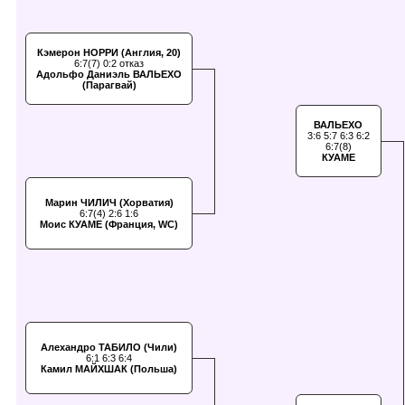
Кэмерон НОРРИ (Англия, 20)
6:7(7) 0:2 отказ
Адольфо Даниэль ВАЛЬЕХО
(Парагвай)
ВАЛЬЕХО
3:6 5:7 6:3 6:2
6:7(8)
КУАМЕ
Марин ЧИЛИЧ (Хорватия)
6:7(4) 2:6 1:6
Моис КУАМЕ (Франция, WC)
Алехандро ТАБИЛО (Чили)
6:1 6:3 6:4
Камил МАЙХШАК (Польша)