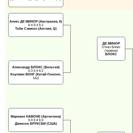
Алекс ДЕ МИНОР (Австралия, 6)
6:4 6:4 6:2
Тоби Сэмюэл (Англия, Q)
ДЕ МИНОР
Отказ Блокс
(травма)
БЛОКС
Александр БЛОКС (Бельгия)
6:3 6:4 6:2
Коулмен ВОНГ (Китай-Гонконг,
LL)
Мариано НАВОНЕ (Аргентина)
6:4 6:4 6:4
Джексон БРУКСБИ (США)