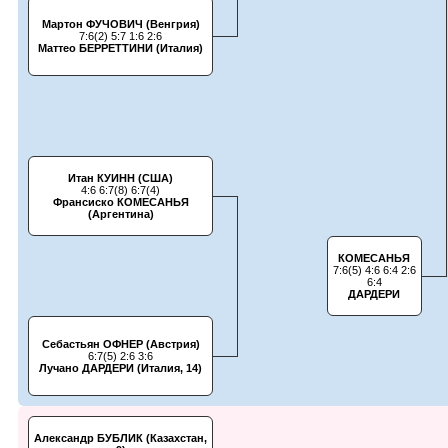
Мартон ФУЧОВИЧ (Венгрия)
7:6(2) 5:7 1:6 2:6
Маттео БЕРРЕТТИНИ (Италия)
Итан КУИНН (США)
4:6 6:7(8) 6:7(4)
Франсиско КОМЕСАНЬЯ
(Аргентина)
КОМЕСАНЬЯ
7:6(5) 4:6 6:4 2:6
6:4
ДАРДЕРИ
Себастьян ОФНЕР (Австрия)
6:7(5) 2:6 3:6
Лучано ДАРДЕРИ (Италия, 14)
Александр БУБЛИК (Казахстан,