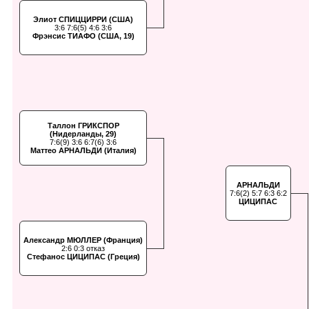
Элиот СПИЦЦИРРИ (США)
3:6 7:6(5) 4:6 3:6
Фрэнсис ТИАФО (США, 19)
Таллон ГРИКСПОР
(Нидерланды, 29)
7:6(9) 3:6 6:7(6) 3:6
Маттео АРНАЛЬДИ (Италия)
АРНАЛЬДИ
7:6(2) 5:7 6:3 6:2
ЦИЦИПАС
Александр МЮЛЛЕР (Франция)
2:6 0:3 отказ
Стефанос ЦИЦИПАС (Греция)