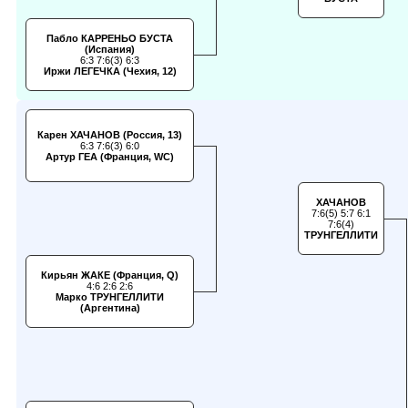
Пабло КАРРЕНЬО БУСТА
(Испания)
6:3 7:6(3) 6:3
Иржи ЛЕГЕЧКА (Чехия, 12)
Карен ХАЧАНОВ (Россия, 13)
6:3 7:6(3) 6:0
Артур ГЕА (Франция, WC)
ХАЧАНОВ
7:6(5) 5:7 6:1
7:6(4)
ТРУНГЕЛЛИТИ
Кирьян ЖАКЕ (Франция, Q)
4:6 2:6 2:6
Марко ТРУНГЕЛЛИТИ
(Аргентина)