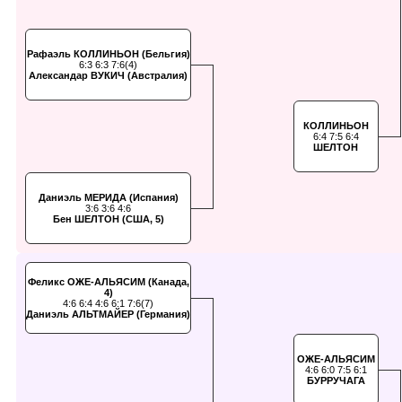
Рафаэль КОЛЛИНЬОН (Бельгия)
6:3 6:3 7:6(4)
Александар ВУКИЧ (Австралия)
КОЛЛИНЬОН
6:4 7:5 6:4
ШЕЛТОН
Даниэль МЕРИДА (Испания)
3:6 3:6 4:6
Бен ШЕЛТОН (США, 5)
Феликс ОЖЕ-АЛЬЯСИМ (Канада,
4)
4:6 6:4 4:6 6:1 7:6(7)
Даниэль АЛЬТМАЙЕР (Германия)
ОЖЕ-АЛЬЯСИМ
4:6 6:0 7:5 6:1
БУРРУЧАГА