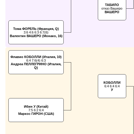
ТАБИЛО
отказ Вашеро
ВАШЕРО
Тома ФОРЕЛЬ (Франция, Q)
3:6 4:6 6:3 6:7(6)
Валентин ВАШЕРО (Монако, 16)
Флавио КОБОЛЛИ (Италия, 10)
6:4 7:6(4) 6:3
Андреа ПЕЛЛЕГРИНО (Италия,
Q)
КОБОЛЛИ
6:4 6:4 6:4
У
Ибин У (Китай)
7:5 6:2 6:4
Маркос ГИРОН (США)