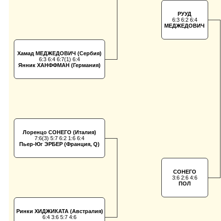
РУУД
6:3 6:2 6:4
МЕДЖЕДОВИЧ
Хамад МЕДЖЕДОВИЧ (Сербия)
6:3 6:4 6:7(1) 6:4
Янник ХАНФФМАН (Германия)
Лоренцо СОНЕГО (Италия)
7:6(3) 5:7 6:2 1:6 6:4
Пьер-Юг ЭРБЕР (Франция, Q)
СОНЕГО
3:6 2:6 4:6
ПОЛ
Ринки ХИДЖИКАТА (Австралия)
6:4 3:6 5:7 4:6