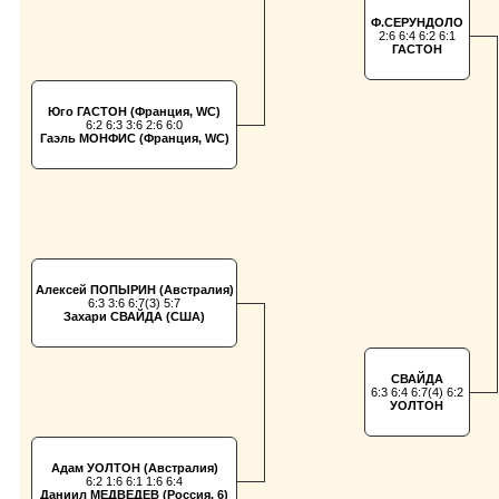
Ф.СЕРУНДОЛО
2:6 6:4 6:2 6:1
ГАСТОН
Юго ГАСТОН (Франция, WC)
6:2 6:3 3:6 2:6 6:0
Гаэль МОНФИС (Франция, WC)
Алексей ПОПЫРИН (Австралия)
6:3 3:6 6:7(3) 5:7
Захари СВАЙДА (США)
СВАЙДА
6:3 6:4 6:7(4) 6:2
УОЛТОН
Адам УОЛТОН (Австралия)
6:2 1:6 6:1 1:6 6:4
Даниил МЕДВЕДЕВ (Россия, 6)