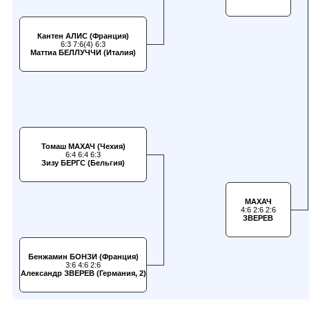
Кантен АЛИС (Франция)
6:3 7:6(4) 6:3
Маттиа БЕЛЛУЧЧИ (Италия)
Томаш МАХАЧ (Чехия)
6:4 6:4 6:3
Зизу БЕРГС (Бельгия)
МАХАЧ
4:6 2:6 2:6
ЗВЕРЕВ
Бенжамин БОНЗИ (Франция)
3:6 4:6 2:6
Александр ЗВЕРЕВ (Германия, 2)