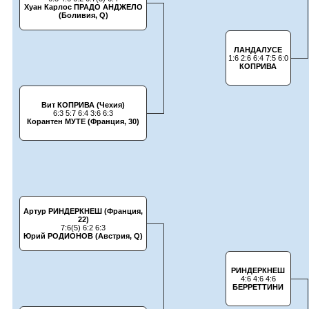
Хуан Карлос ПРАДО АНДЖЕЛО
(Боливия, Q)
ЛАНДАЛУСЕ
1:6 2:6 6:4 7:5 6:0
КОПРИВА
Вит КОПРИВА (Чехия)
6:3 5:7 6:4 3:6 6:3
Корантен МУТЕ (Франция, 30)
Артур РИНДЕРКНЕШ (Франция,
22)
7:6(5) 6:2 6:3
Юрий РОДИОНОВ (Австрия, Q)
РИНДЕРКНЕШ
4:6 4:6 4:6
БЕРРЕТТИНИ