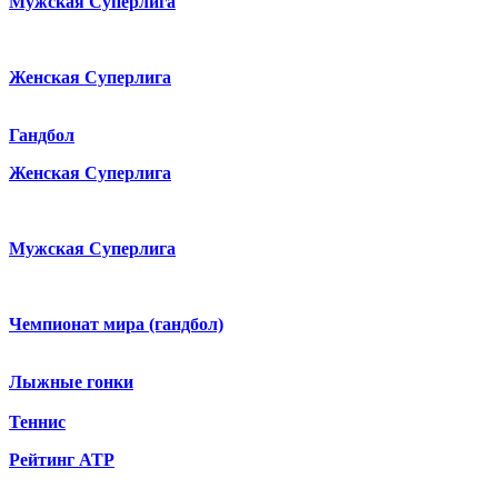
Мужская Суперлига
Женская Суперлига
Гандбол
Женская Суперлига
Мужская Суперлига
Чемпионат мира (гандбол)
Лыжные гонки
Теннис
Рейтинг ATP