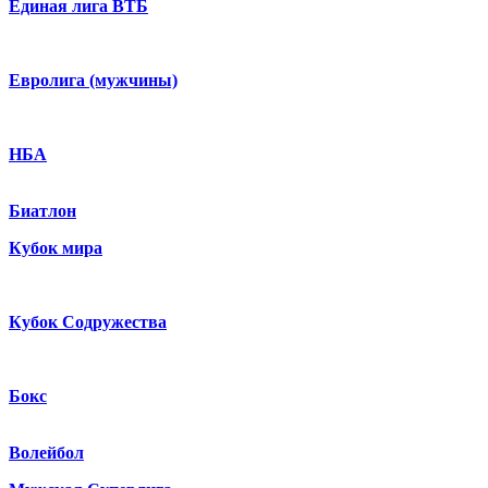
Единая лига ВТБ
Евролига (мужчины)
НБА
Биатлон
Кубок мира
Кубок Содружества
Бокс
Волейбол