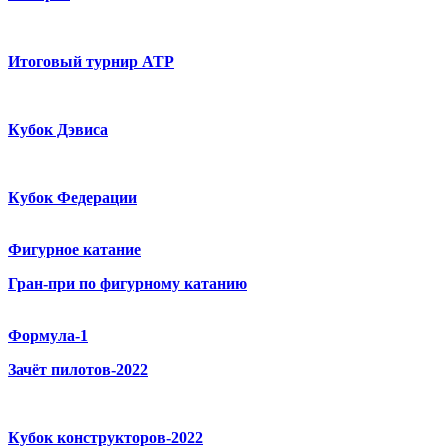
Итоговый турнир ATP
Кубок Дэвиса
Кубок Федерации
Фигурное катание
Гран-при по фигурному катанию
Формула-1
Зачёт пилотов-2022
Кубок конструкторов-2022