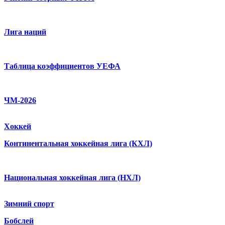
Лига наций
Таблица коэффициентов УЕФА
ЧМ-2026
Хоккей
Континентальная хоккейная лига (КХЛ)
Национальная хоккейная лига (НХЛ)
Зимний спорт
Бобслей