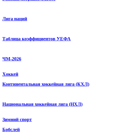
Лига наций
Таблица коэффициентов УЕФА
ЧМ-2026
Хоккей
Континентальная хоккейная лига (КХЛ)
Национальная хоккейная лига (НХЛ)
Зимний спорт
Бобслей