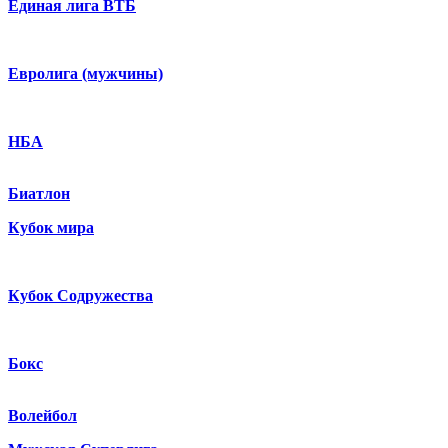
Единая лига ВТБ
Евролига (мужчины)
НБА
Биатлон
Кубок мира
Кубок Содружества
Бокс
Волейбол