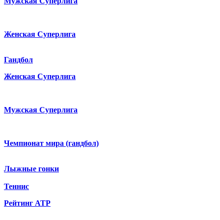
Мужская Суперлига
Женская Суперлига
Гандбол
Женская Суперлига
Мужская Суперлига
Чемпионат мира (гандбол)
Лыжные гонки
Теннис
Рейтинг ATP